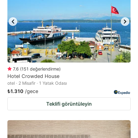
7.6
(
151
değerlendirme
)
Hotel Crowded House
otel · 2 Misafir · 1 Yatak Odası
₺1.310
/gece
Teklifi görüntüleyin