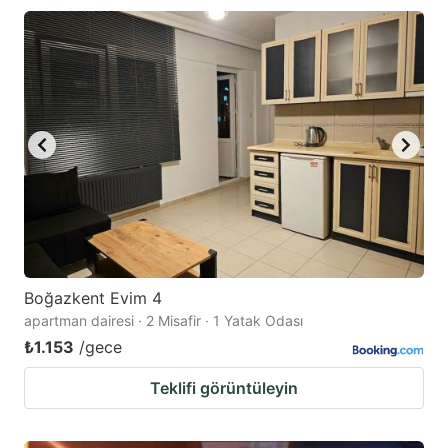
Boğazkent Evim 4
apartman dairesi · 2 Misafir · 1 Yatak Odası
₺1.153
/gece
Teklifi görüntüleyin