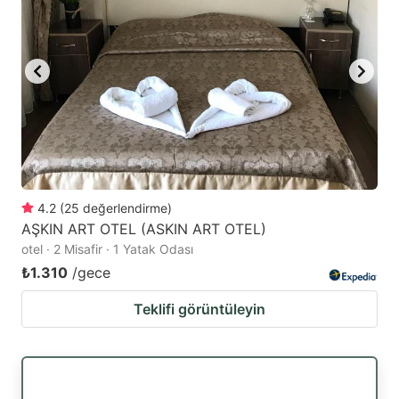
4.2
(
25
değerlendirme
)
AŞKIN ART OTEL (ASKIN ART OTEL)
otel · 2 Misafir · 1 Yatak Odası
₺1.310
/gece
Teklifi görüntüleyin