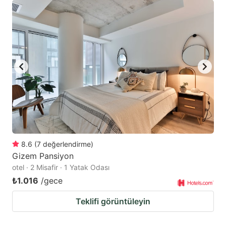
8.6
(
7
değerlendirme
)
Gizem Pansiyon
otel · 2 Misafir · 1 Yatak Odası
₺1.016
/gece
Teklifi görüntüleyin