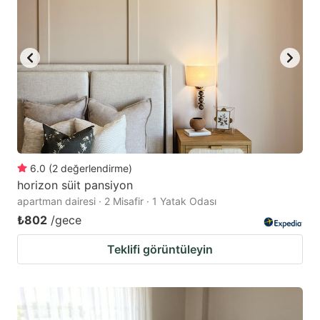
6.0
(
2
değerlendirme
)
horizon süit pansiyon
apartman dairesi · 2 Misafir · 1 Yatak Odası
₺802
/gece
Teklifi görüntüleyin