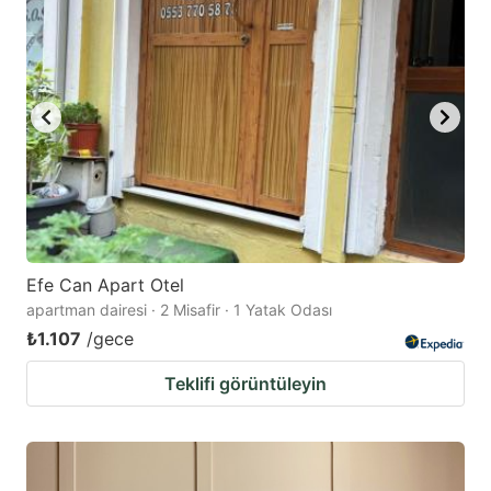
Efe Can Apart Otel
apartman dairesi · 2 Misafir · 1 Yatak Odası
₺1.107
/gece
Teklifi görüntüleyin