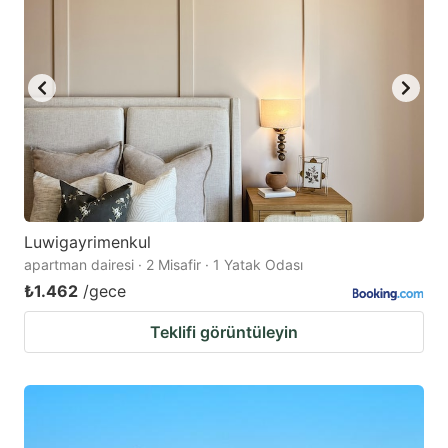
Luwigayrimenkul
apartman dairesi · 2 Misafir · 1 Yatak Odası
₺1.462
/gece
Teklifi görüntüleyin