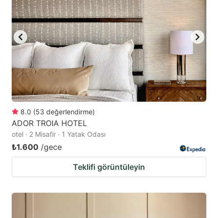
8.0
(
53
değerlendirme
)
ADOR TROIA HOTEL
otel · 2 Misafir · 1 Yatak Odası
₺1.600
/gece
Teklifi görüntüleyin