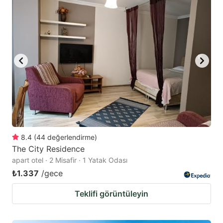
8.4
(
44
değerlendirme
)
The City Residence
apart otel · 2 Misafir · 1 Yatak Odası
₺1.337
/gece
Teklifi görüntüleyin