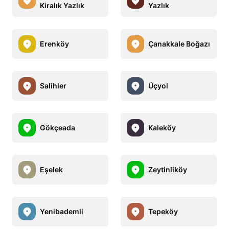
Kiralık Yazlık
Yazlık
Erenköy
Çanakkale Boğazı
Salihler
Üçyol
Gökçeada
Kaleköy
Eşelek
Zeytinliköy
Yenibademli
Tepeköy