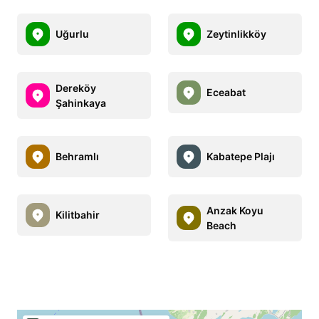
Uğurlu
Zeytinlikköy
Dereköy
Eceabat
Şahinkaya
Behramlı
Kabatepe Plajı
Anzak Koyu
Kilitbahir
Beach