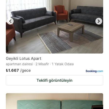
Geyikli Lotus Apart
apartman dairesi · 2 Misafir · 1 Yatak Odası
₺1.667
/gece
Teklifi görüntüleyin