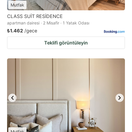
Mutfak
CLASS SUİT RESİDENCE
apartman dairesi · 2 Misafir · 1 Yatak Odası
₺1.462
/gece
Teklifi görüntüleyin
Mutfak