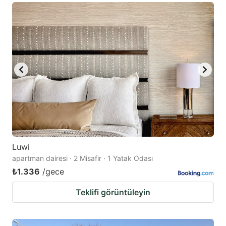
Luwi
apartman dairesi · 2 Misafir · 1 Yatak Odası
₺1.336
/gece
Teklifi görüntüleyin