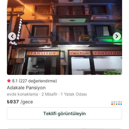
8.1
(
227
değerlendirme
)
Adakale Pansiyon
evde konaklama · 2 Misafir · 1 Yatak Odası
₺937
/gece
Teklifi görüntüleyin