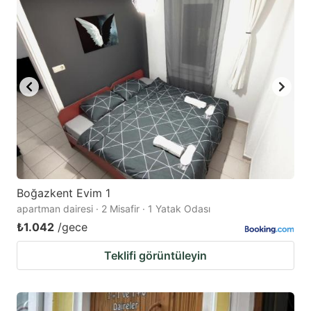
Boğazkent Evim 1
apartman dairesi · 2 Misafir · 1 Yatak Odası
₺1.042
/gece
Teklifi görüntüleyin