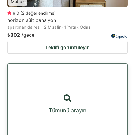
Mutfak
6.0
(
2
değerlendirme
)
horizon süit pansiyon
apartman dairesi · 2 Misafir · 1 Yatak Odası
₺802
/gece
Teklifi görüntüleyin
Tümünü arayın