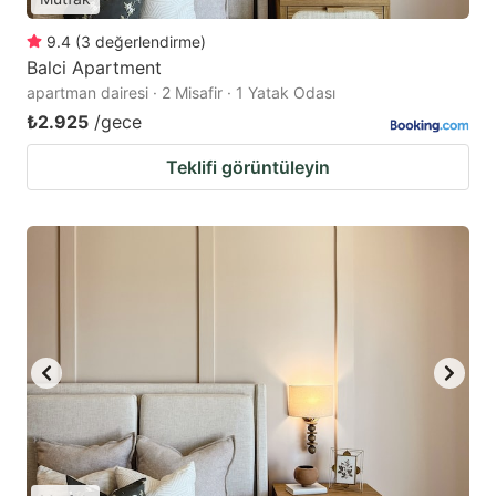
9.4
(
3
değerlendirme
)
Balci Apartment
apartman dairesi · 2 Misafir · 1 Yatak Odası
₺2.925
/gece
Teklifi görüntüleyin