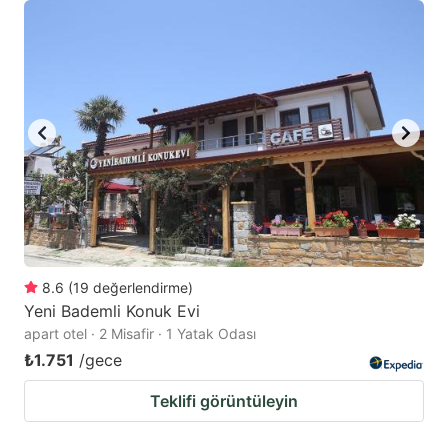
8.6
(
19
değerlendirme
)
Yeni Bademli Konuk Evi
apart otel · 2 Misafir · 1 Yatak Odası
₺1.751
/gece
Teklifi görüntüleyin