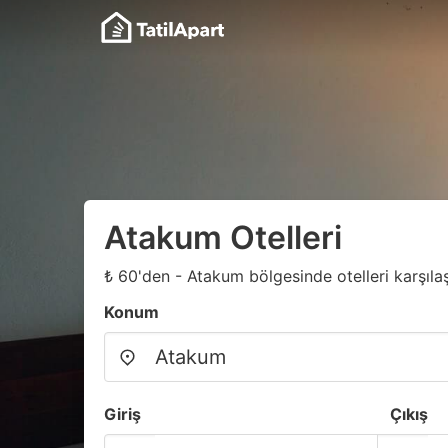
Atakum Otelleri
₺ 60'den - Atakum bölgesinde otelleri karşılaşt
Konum
Giriş
Çıkış