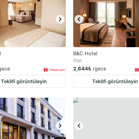
ark
ey
t
e
eyboard
l
B&C Hotel
Otel
ortcuts
gece
2,644₺
/gece
r
hanging
Teklifi görüntüleyin
Teklifi görüntüleyin
tes.