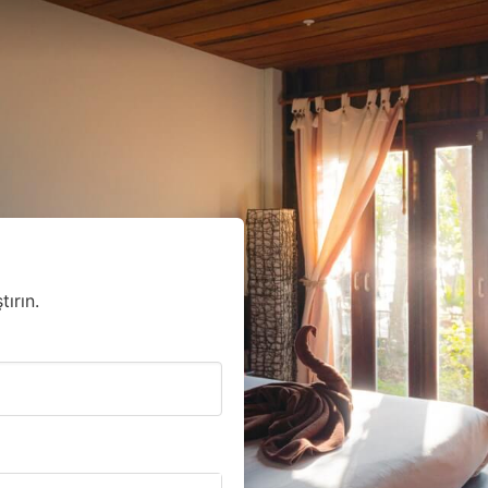
ırın.