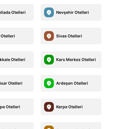
liada Otelleri
Nevşehir Otelleri
Otelleri
Sivas Otelleri
kale Otelleri
Kars Merkez Otelleri
sar Otelleri
Ardeşen Otelleri
pe Otelleri
Kerpe Otelleri