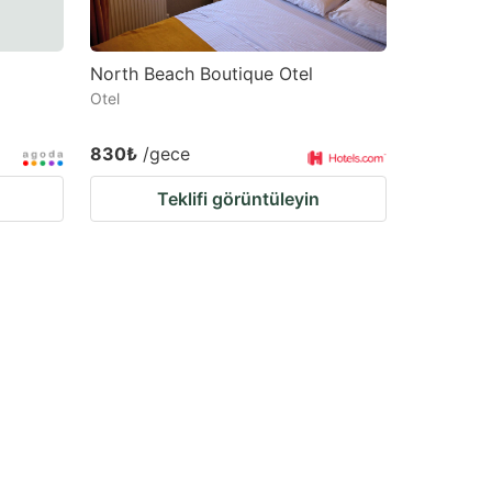
North Beach Boutique Otel
Otel
830₺
/gece
Teklifi görüntüleyin