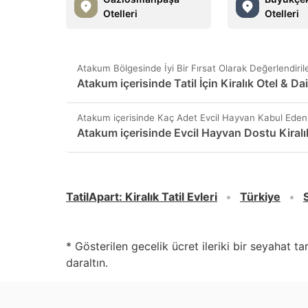
Otelleri
Otelleri
Atakum Bölgesinde İyi Bir Fırsat Olarak Değerlendirile
Atakum içerisinde Tatil İçin Kiralık Otel & Dai
Atakum içerisinde Kaç Adet Evcil Hayvan Kabul Eden
Atakum içerisinde Evcil Hayvan Dostu Kiralı
TatilApart
:
Kiralık Tatil Evleri
Türkiye
* Gösterilen gecelik ücret ileriki bir seyahat t
daraltın.