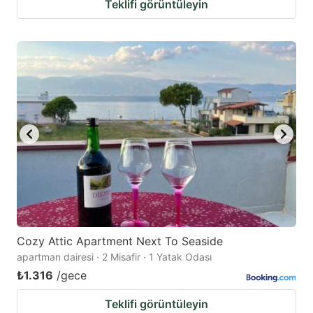
Teklifi görüntüleyin
Cozy Attic Apartment Next To Seaside
apartman dairesi · 2 Misafir · 1 Yatak Odası
₺1.316
/gece
Teklifi görüntüleyin