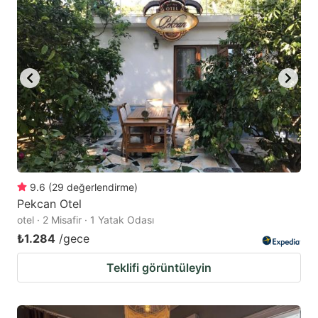
9.6
(
29
değerlendirme
)
Pekcan Otel
otel · 2 Misafir · 1 Yatak Odası
₺1.284
/gece
Teklifi görüntüleyin