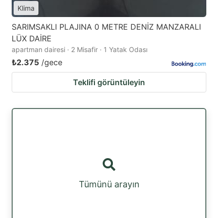
Klima
SARIMSAKLI PLAJINA 0 METRE DENİZ MANZARALI
LÜX DAİRE
apartman dairesi · 2 Misafir · 1 Yatak Odası
₺2.375
/gece
Teklifi görüntüleyin
Tümünü arayın