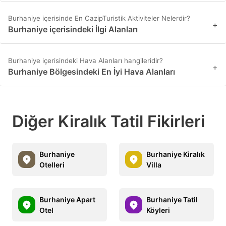
Burhaniye içerisinde En CazipTuristik Aktiviteler Nelerdir?
+
Burhaniye içerisindeki İlgi Alanları
Burhaniye içerisindeki Hava Alanları hangileridir?
+
Burhaniye Bölgesindeki En İyi Hava Alanları
Diğer Kiralık Tatil Fikirleri
Burhaniye
Burhaniye Kiralık
Otelleri
Villa
Burhaniye Apart
Burhaniye Tatil
Otel
Köyleri