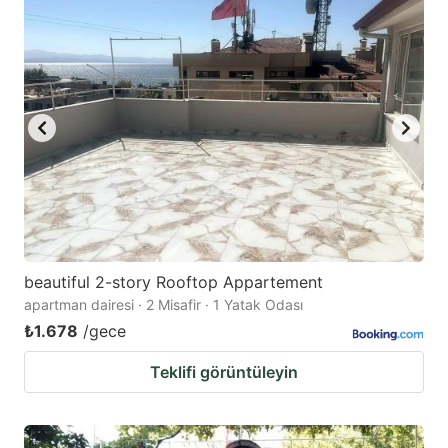
beautiful 2-story Rooftop Appartement
apartman dairesi · 2 Misafir · 1 Yatak Odası
₺1.678
/gece
Teklifi görüntüleyin