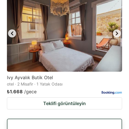
Ivy Ayvalık Butik Otel
otel · 2 Misafir · 1 Yatak Odası
₺1.668
/gece
Teklifi görüntüleyin