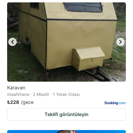
Karavan
misafirhane · 2 Misafir · 1 Yatak Odası
₺228
/gece
Teklifi görüntüleyin