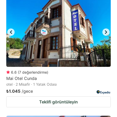
6.6
(
7
değerlendirme
)
Mai Otel Cunda
otel · 2 Misafir · 1 Yatak Odası
₺1.045
/gece
Teklifi görüntüleyin