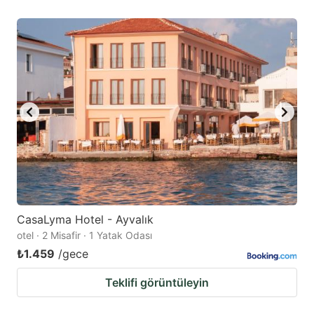
CasaLyma Hotel - Ayvalık
otel · 2 Misafir · 1 Yatak Odası
₺1.459
/gece
Teklifi görüntüleyin