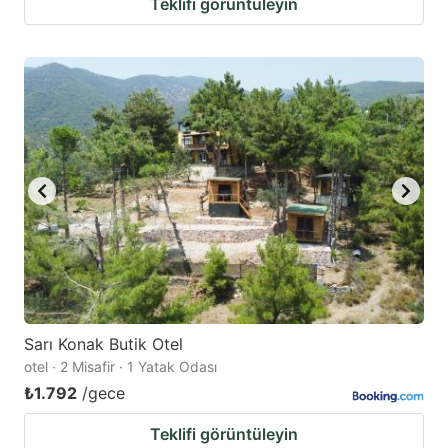
Teklifi görüntüleyin
Sarı Konak Butik Otel
otel · 2 Misafir · 1 Yatak Odası
₺1.792
/gece
Teklifi görüntüleyin