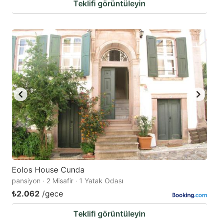
Teklifi görüntüleyin
Eolos House Cunda
pansiyon · 2 Misafir · 1 Yatak Odası
₺2.062
/gece
Teklifi görüntüleyin