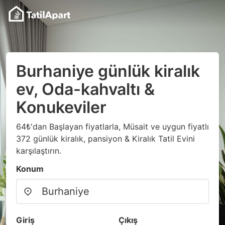
Burhaniye günlük kiralık
ev, Oda-kahvaltı &
Konukeviler
64₺'dan Başlayan fiyatlarla, Müsait ve uygun fiyatlı
372 günlük kiralık, pansiyon & Kiralık Tatil Evini
karşılaştırın.
Konum
Giriş
Çıkış