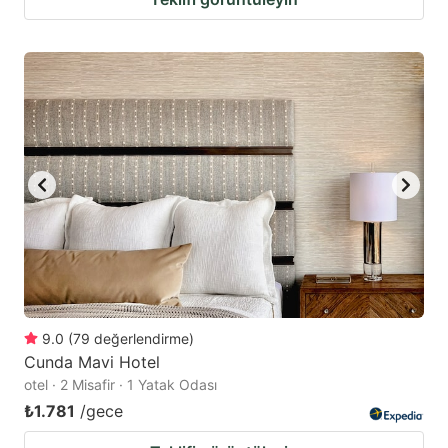
9.0
(
79
değerlendirme
)
Cunda Mavi Hotel
otel · 2 Misafir · 1 Yatak Odası
₺1.781
/gece