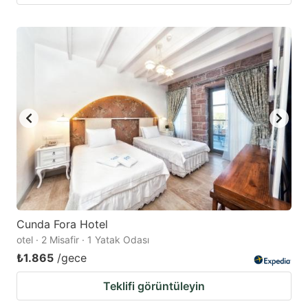
Cunda Fora Hotel
otel · 2 Misafir · 1 Yatak Odası
₺1.865
/gece
Teklifi görüntüleyin