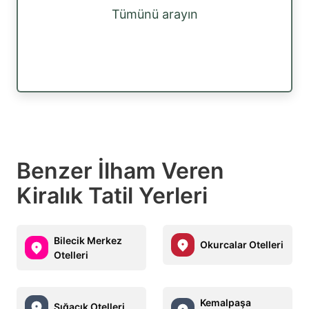
Tümünü arayın
Benzer İlham Veren
Kiralık Tatil Yerleri
Bilecik Merkez
Okurcalar Otelleri
Otelleri
Kemalpaşa
Sığacık Otelleri