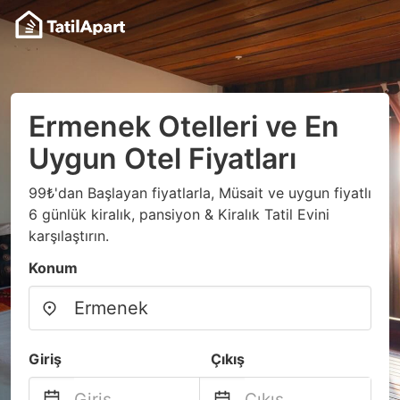
Ermenek Otelleri ve En
Uygun Otel Fiyatları
99₺'dan Başlayan fiyatlarla, Müsait ve uygun fiyatlı
6 günlük kiralık, pansiyon & Kiralık Tatil Evini
karşılaştırın.
Konum
Giriş
Çıkış