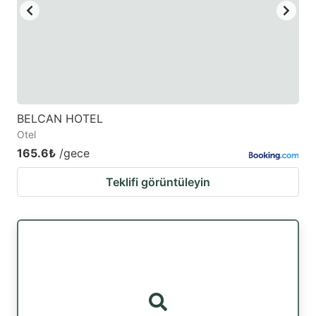
BELCAN HOTEL
Otel
165.6₺
/gece
Teklifi görüntüleyin