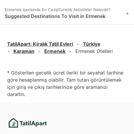
Ermenek içerisinde En CazipTuristik Aktiviteler Nelerdir?
+
Suggested Destinations To Visit in Ermenek
TatilApart
:
Kiralık Tatil Evleri
Türkiye
Karaman
Ermenek
Ermenek Otelleri
* Gösterilen gecelik ücret ileriki bir seyahat tarihine
göre hesaplanmış olabilir. Tam tutarı görüntülemek
için giriş ve çıkış tarihlerinize göre aramanızı
daraltın.