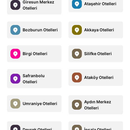
Giresun Merkez
Ataşehir Otelleri
Otelleri
Bozburun Otelleri
Akkaya Otelleri
Birgi Otelleri
Silifke Otelleri
Safranbolu
Ataköy Otelleri
Otelleri
Aydın Merkez
Umraniye Otelleri
Otelleri
Devrek Otelleri
İpsala Otelleri