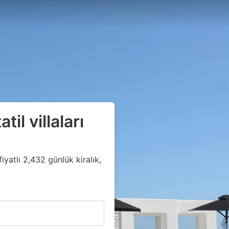
til villaları
iyatlı 2,432 günlük kiralık,