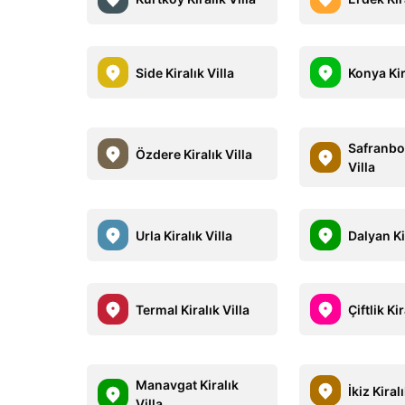
Side Kiralık Villa
Konya Kir
Safranbol
Özdere Kiralık Villa
Villa
Urla Kiralık Villa
Dalyan Ki
Termal Kiralık Villa
Çiftlik Kir
Manavgat Kiralık
İkiz Kiral
Villa