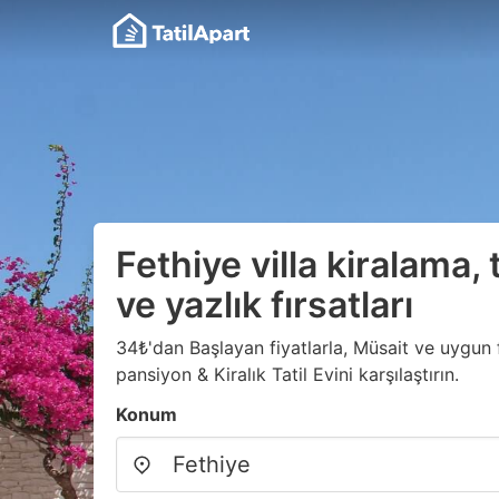
Fethiye villa kiralama, ta
ve yazlık fırsatları
34₺'dan Başlayan fiyatlarla, Müsait ve uygun f
pansiyon & Kiralık Tatil Evini karşılaştırın.
Konum