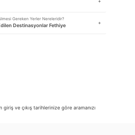
+
ülmesi Gereken Yerler Nereleridir?
+
Edilen Destinasyonlar Fethiye
 giriş ve çıkış tarihlerinize göre aramanızı