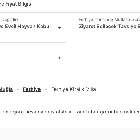
re Fiyat Bilgisi
 Değildir?
Fethiye içerisinde Mutlaka Gör
vs Evcil Hayvan Kabul
Ziyaret Edilecek Tavsiye 
+
+
Muğla
Fethiye
Fethiye Kiralık Villa
arihine göre hesaplanmış olabilir. Tam tutarı görüntülemek için