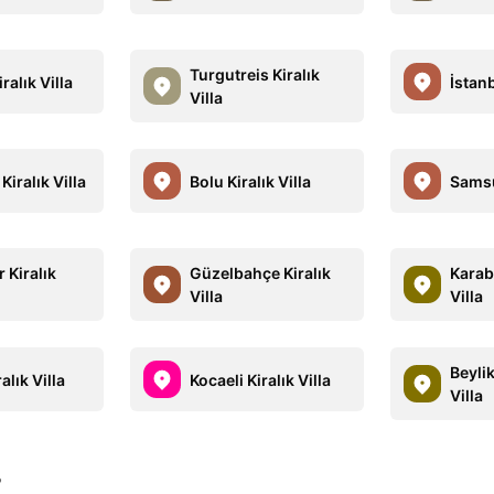
Turgutreis Kiralık
ralık Villa
İstanb
Villa
Kiralık Villa
Bolu Kiralık Villa
Samsu
 Kiralık
Güzelbahçe Kiralık
Karab
Villa
Villa
Beyli
alık Villa
Kocaeli Kiralık Villa
Villa
?