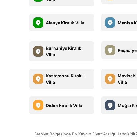
Alanya Kiralık Villa
Manisa Ki
Burhaniye Kiralık
Reşadiye 
Villa
Kastamonu Kiralık
Mavişehir
Villa
Villa
Didim Kiralık Villa
Muğla Kir
Fethiye Bölgesinde En Yaygın Fiyat Aralığı Hangisidir