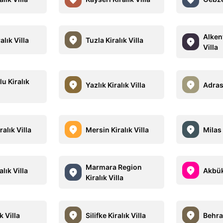
Alken
alık Villa
Tuzla Kiralık Villa
Villa
u Kiralık
Yazlık Kiralık Villa
Adrasa
ralık Villa
Mersin Kiralık Villa
Milas 
Marmara Region
alık Villa
Akbük 
Kiralık Villa
ık Villa
Silifke Kiralık Villa
Behram