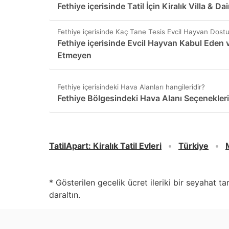
Fethiye içerisinde Tatil İçin Kiralık Villa & Dai
Fethiye içerisinde Kaç Tane Tesis Evcil Hayvan Dostu
Fethiye içerisinde Evcil Hayvan Kabul Eden 
Etmeyen
Fethiye içerisindeki Hava Alanları hangileridir?
Fethiye Bölgesindeki Hava Alanı Seçenekleri
TatilApart
:
Kiralık Tatil Evleri
Türkiye
* Gösterilen gecelik ücret ileriki bir seyahat t
daraltın.