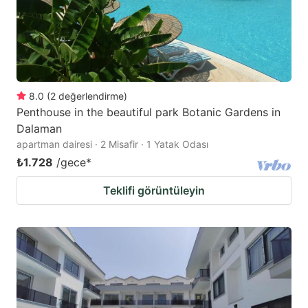
8.0
(
2
değerlendirme
)
Penthouse in the beautiful park Botanic Gardens in
Dalaman
apartman dairesi · 2 Misafir · 1 Yatak Odası
₺1.728
/gece
*
Teklifi görüntüleyin