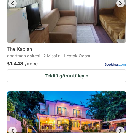
The Kaplan
apartman dairesi · 2 Misafir · 1 Yatak Odası
₺1.448
/gece
Teklifi görüntüleyin