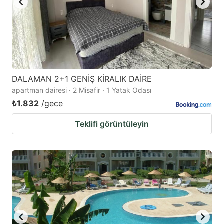
DALAMAN 2+1 GENİŞ KİRALIK DAİRE
apartman dairesi · 2 Misafir · 1 Yatak Odası
₺1.832
/gece
Teklifi görüntüleyin