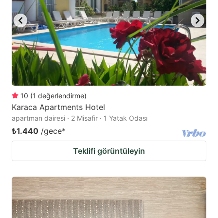
10
(
1
değerlendirme
)
Karaca Apartments Hotel
apartman dairesi · 2 Misafir · 1 Yatak Odası
₺1.440
/gece
*
Teklifi görüntüleyin