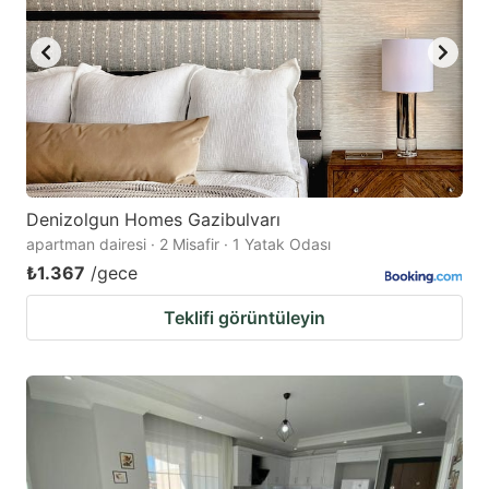
Denizolgun Homes Gazibulvarı
apartman dairesi · 2 Misafir · 1 Yatak Odası
₺1.367
/gece
Teklifi görüntüleyin