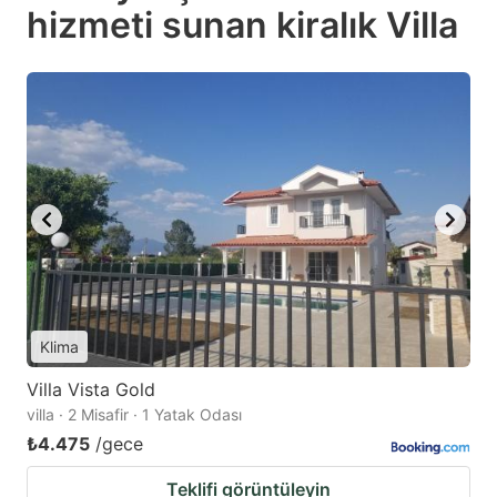
hizmeti sunan kiralık Villa
Klima
Villa Vista Gold
villa · 2 Misafir · 1 Yatak Odası
₺4.475
/gece
Teklifi görüntüleyin