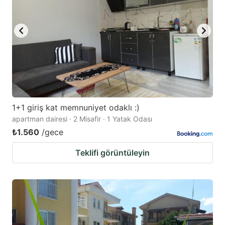
1+1 giriş kat memnuniyet odaklı :)
apartman dairesi · 2 Misafir · 1 Yatak Odası
₺1.560
/gece
Teklifi görüntüleyin