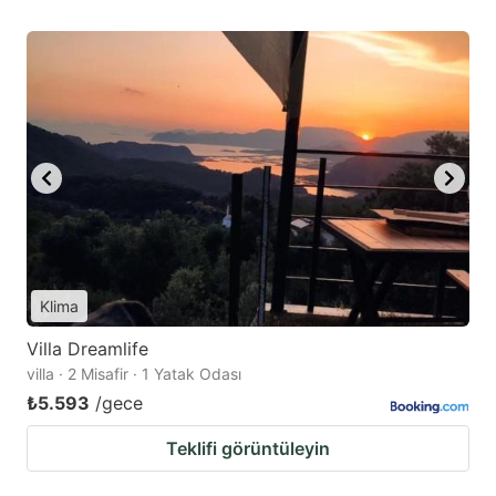
Klima
Villa Dreamlife
villa · 2 Misafir · 1 Yatak Odası
₺5.593
/gece
Teklifi görüntüleyin