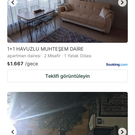
1+1 HAVUZLU MUHTEŞEM DAİRE
apartman dairesi · 2 Misafir · 1 Yatak Odası
₺1.667
/gece
Teklifi görüntüleyin