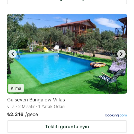
Klima
Gulseven Bungalow Villas
villa · 2 Misafir · 1 Yatak Odası
₺2.316
/gece
Teklifi görüntüleyin