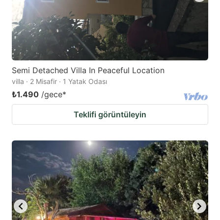
Semi Detached Villa In Peaceful Location
villa · 2 Misafir · 1 Yatak Odası
₺1.490
/gece
*
Teklifi görüntüleyin