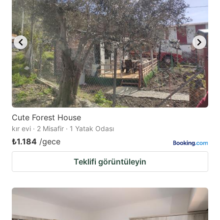
Cute Forest House
kır evi · 2 Misafir · 1 Yatak Odası
₺1.184
/gece
Teklifi görüntüleyin