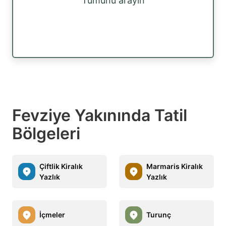
Tümünü arayın
Fevziye Yakınında Tatil
Bölgeleri
Çiftlik Kiralık
Marmaris Kiralık
Yazlık
Yazlık
İçmeler
Turunç