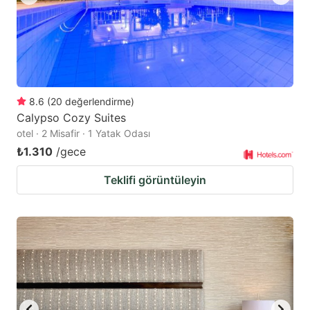
8.6
(
20
değerlendirme
)
Calypso Cozy Suites
otel · 2 Misafir · 1 Yatak Odası
₺1.310
/gece
Teklifi görüntüleyin