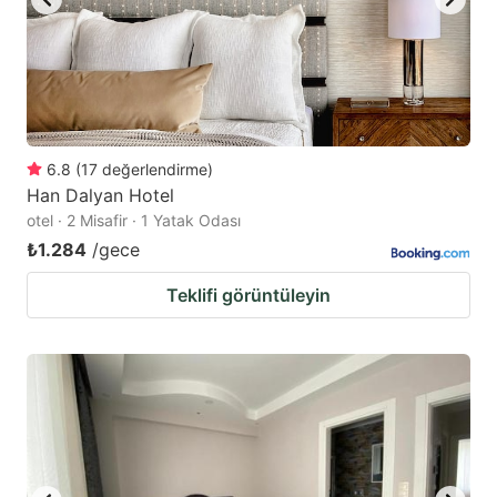
6.8
(
17
değerlendirme
)
Han Dalyan Hotel
otel · 2 Misafir · 1 Yatak Odası
₺1.284
/gece
Teklifi görüntüleyin