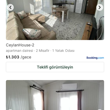
CeylanHouse-2
apartman dairesi · 2 Misafir · 1 Yatak Odası
₺1.303
/gece
Teklifi görüntüleyin