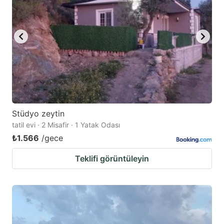
Stüdyo zeytin
tatil evi · 2 Misafir · 1 Yatak Odası
₺1.566
/gece
Teklifi görüntüleyin