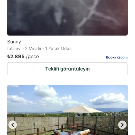
Sunny
tatil evi · 2 Misafir · 1 Yatak Odası
₺2.895
/gece
Teklifi görüntüleyin