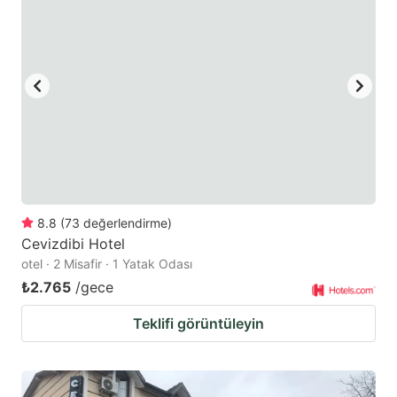
8.8
(
73
değerlendirme
)
Cevizdibi Hotel
otel · 2 Misafir · 1 Yatak Odası
₺2.765
/gece
Teklifi görüntüleyin