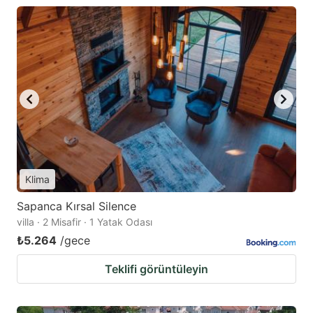
Klima
Sapanca Kırsal Silence
villa · 2 Misafir · 1 Yatak Odası
₺5.264
/gece
Teklifi görüntüleyin