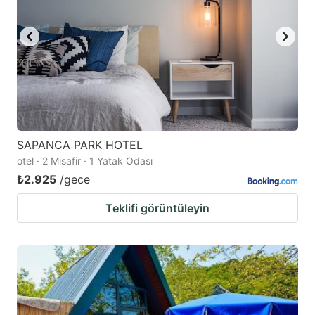
SAPANCA PARK HOTEL
otel · 2 Misafir · 1 Yatak Odası
₺2.925
/gece
Teklifi görüntüleyin