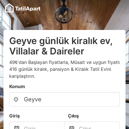
Geyve günlük kiralık ev,
Villalar & Daireler
49₺'dan Başlayan fiyatlarla, Müsait ve uygun fiyatlı
416 günlük kiralık, pansiyon & Kiralık Tatil Evini
karşılaştırın.
Konum
Giriş
Çıkış