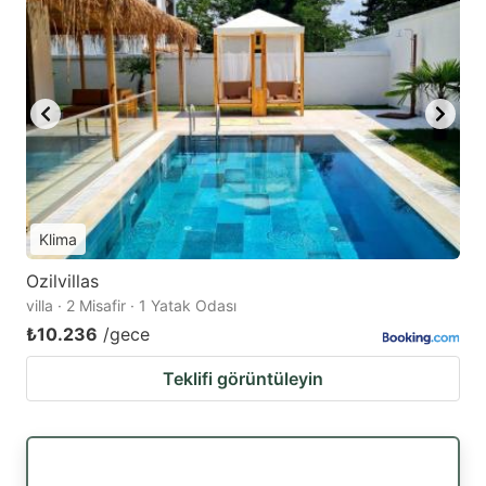
Klima
Ozilvillas
villa · 2 Misafir · 1 Yatak Odası
₺10.236
/gece
Teklifi görüntüleyin