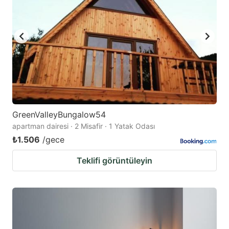
GreenValleyBungalow54
apartman dairesi · 2 Misafir · 1 Yatak Odası
₺1.506
/gece
Teklifi görüntüleyin