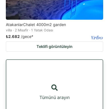
AtakanlarChalet 4000m2 garden
villa · 2 Misafir · 1 Yatak Odası
₺2.682
/gece
*
Teklifi görüntüleyin
Tümünü arayın