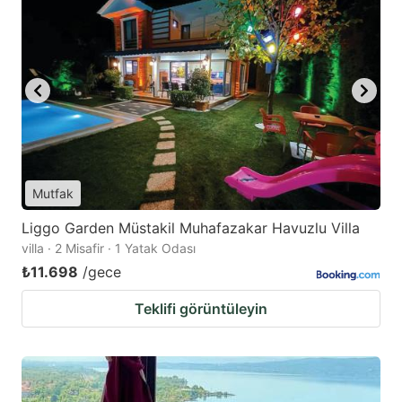
Mutfak
Liggo Garden Müstakil Muhafazakar Havuzlu Villa
villa · 2 Misafir · 1 Yatak Odası
₺11.698
/gece
Teklifi görüntüleyin