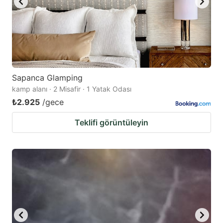
Sapanca Glamping
kamp alanı · 2 Misafir · 1 Yatak Odası
₺2.925
/gece
Teklifi görüntüleyin