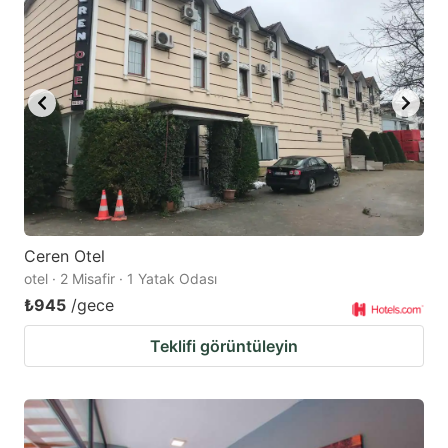
Ceren Otel
otel · 2 Misafir · 1 Yatak Odası
₺945
/gece
Teklifi görüntüleyin