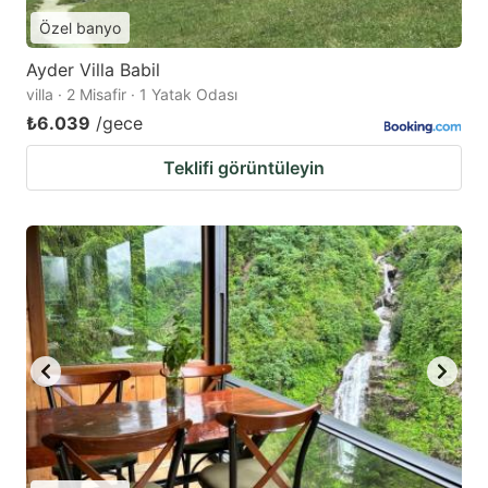
Özel banyo
Ayder Villa Babil
villa · 2 Misafir · 1 Yatak Odası
₺6.039
/gece
Teklifi görüntüleyin