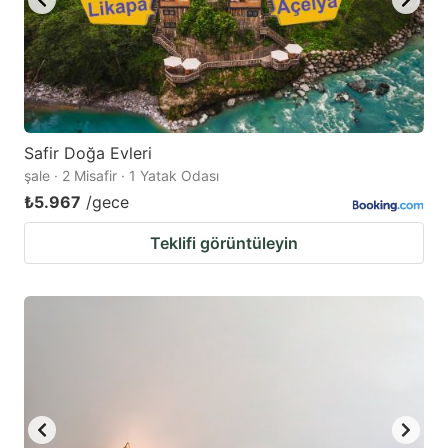
Safir Doğa Evleri
şale · 2 Misafir · 1 Yatak Odası
₺5.967
/gece
Teklifi görüntüleyin