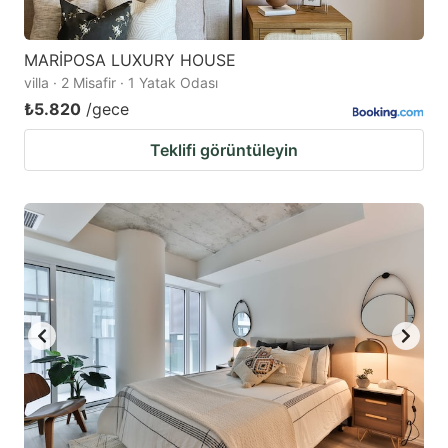
MARİPOSA LUXURY HOUSE
villa · 2 Misafir · 1 Yatak Odası
₺5.820
/gece
Teklifi görüntüleyin