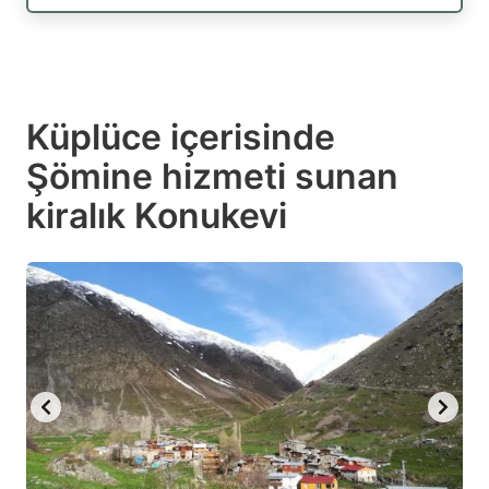
Küplüce içerisinde
Şömine hizmeti sunan
kiralık Konukevi