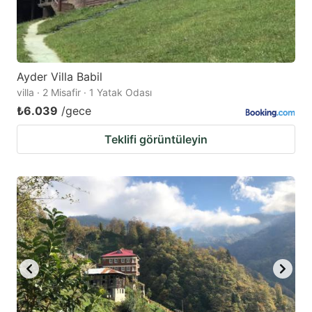
Ayder Villa Babil
villa · 2 Misafir · 1 Yatak Odası
₺6.039
/gece
Teklifi görüntüleyin