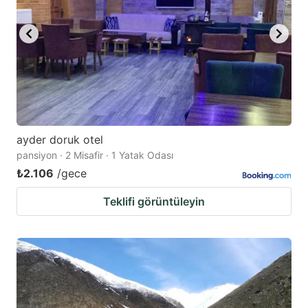
ayder doruk otel
pansiyon · 2 Misafir · 1 Yatak Odası
₺2.106
/gece
Teklifi görüntüleyin