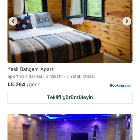
Yeşil Bahçem Apart
apartman dairesi · 2 Misafir · 1 Yatak Odası
₺5.264
/gece
Teklifi görüntüleyin