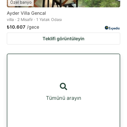
Özel banyo
Ayder Villa Gencal
villa · 2 Misafir · 1 Yatak Odası
₺10.607
/gece
Teklifi görüntüleyin
Tümünü arayın