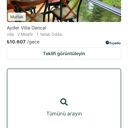
Mutfak
Ayder Villa Gencal
villa · 2 Misafir · 1 Yatak Odası
₺10.607
/gece
Teklifi görüntüleyin
Tümünü arayın