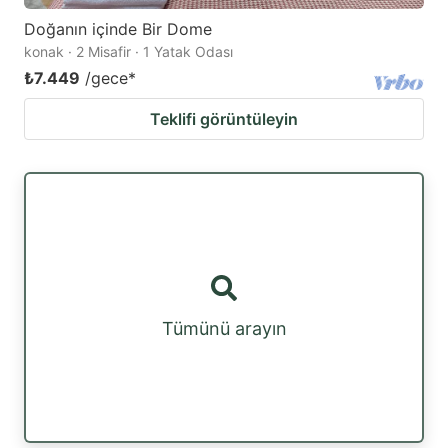
Doğanın içinde Bir Dome
konak · 2 Misafir · 1 Yatak Odası
₺7.449
/gece
*
Teklifi görüntüleyin
Tümünü arayın