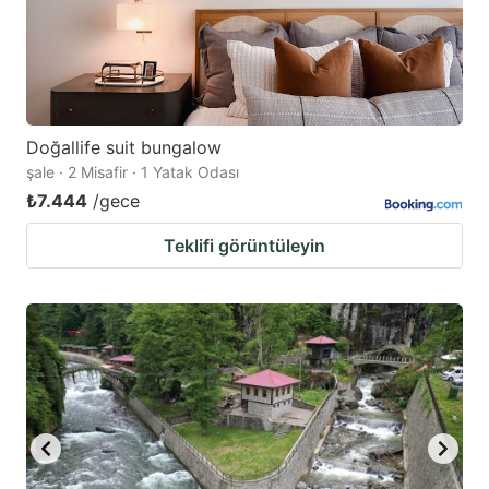
Doğallife suit bungalow
şale · 2 Misafir · 1 Yatak Odası
₺7.444
/gece
Teklifi görüntüleyin