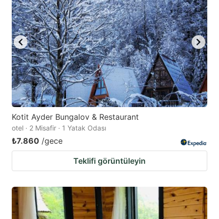
Kotit Ayder Bungalov & Restaurant
otel · 2 Misafir · 1 Yatak Odası
₺7.860
/gece
Teklifi görüntüleyin