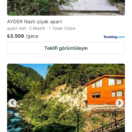
AYDER Nazlı çiçek apart
apart otel · 2 Misafir · 1 Yatak Odası
₺3.509
/gece
Teklifi görüntüleyin