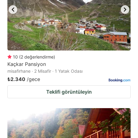
10
(
2
değerlendirme
)
Kaçkar Pansiyon
misafirhane · 2 Misafir · 1 Yatak Odası
₺2.340
/gece
Teklifi görüntüleyin