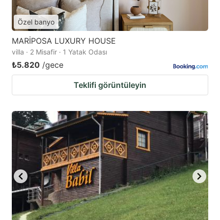
Özel banyo
MARİPOSA LUXURY HOUSE
villa · 2 Misafir · 1 Yatak Odası
₺5.820
/gece
Teklifi görüntüleyin