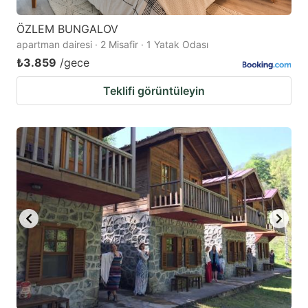
ÖZLEM BUNGALOV
apartman dairesi · 2 Misafir · 1 Yatak Odası
₺3.859
/gece
Teklifi görüntüleyin