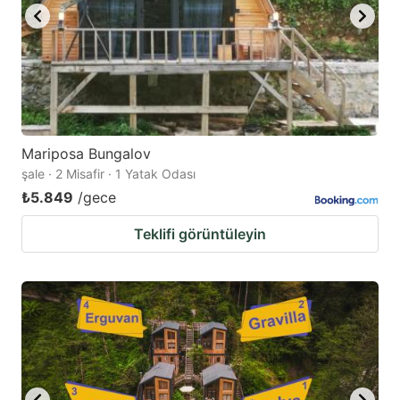
Mariposa Bungalov
şale · 2 Misafir · 1 Yatak Odası
₺5.849
/gece
Teklifi görüntüleyin