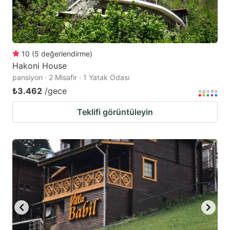
10
(
5
değerlendirme
)
Hakoni House
pansiyon · 2 Misafir · 1 Yatak Odası
₺3.462
/gece
Teklifi görüntüleyin