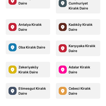
Daire
Cumhuriyet
Kiralık Daire
Antalya Kiralık
Kadıköy Kiralık
Daire
Daire
Karşıyaka Kiralık
Oba Kiralık Daire
Daire
Zekeriyaköy
Adalar Kiralık
Kiralık Daire
Daire
Etimesgut Kiralık
Cebeci Kiralık
Daire
Daire