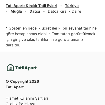
TatilApart
:
Kiralık Tatil Evleri
Türkiye
Muğla
Datça
Datça Kiralık Daire
* Gösterilen gecelik ücret ileriki bir seyahat tarihine
göre hesaplanmış olabilir. Tam tutarı görüntülemek
için giriş ve çıkış tarihlerinize göre aramanızı
daraltın.
© Copyright
2026
TatilApart
Hizmet Kullanım Şartları
Gizlilik Politikası