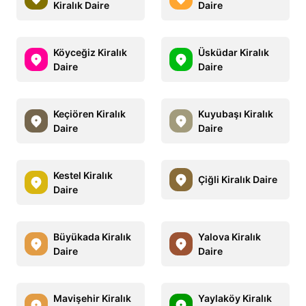
Kiralık Daire
Daire
Köyceğiz Kiralık
Üsküdar Kiralık
Daire
Daire
Keçiören Kiralık
Kuyubaşı Kiralık
Daire
Daire
Kestel Kiralık
Çiğli Kiralık Daire
Daire
Büyükada Kiralık
Yalova Kiralık
Daire
Daire
Mavişehir Kiralık
Yaylaköy Kiralık