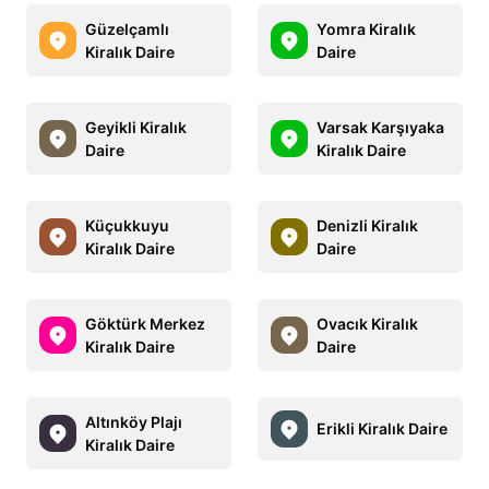
Güzelçamlı
Yomra Kiralık
Kiralık Daire
Daire
Geyikli Kiralık
Varsak Karşıyaka
Daire
Kiralık Daire
Küçukkuyu
Denizli Kiralık
Kiralık Daire
Daire
Göktürk Merkez
Ovacık Kiralık
Kiralık Daire
Daire
Altınköy Plajı
Erikli Kiralık Daire
Kiralık Daire