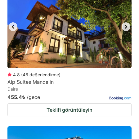
4.8
(
46
değerlendirme
)
Alp Suites Mandalin
Daire
455.4₺
/gece
Teklifi görüntüleyin