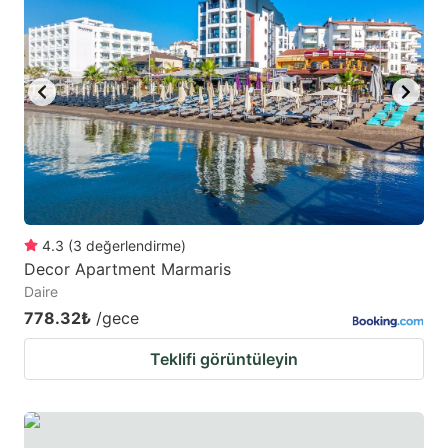
4.3
(
3
değerlendirme
)
Decor Apartment Marmaris
Daire
778.32₺
/gece
Teklifi görüntüleyin