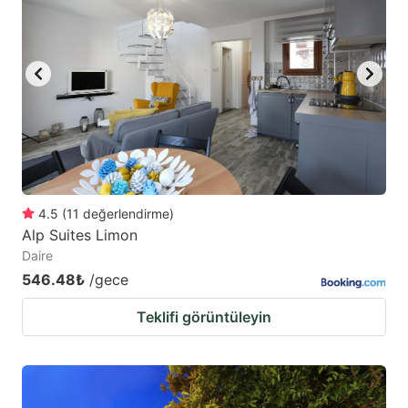
4.5
(
11
değerlendirme
)
Alp Suites Limon
Daire
546.48₺
/gece
Teklifi görüntüleyin