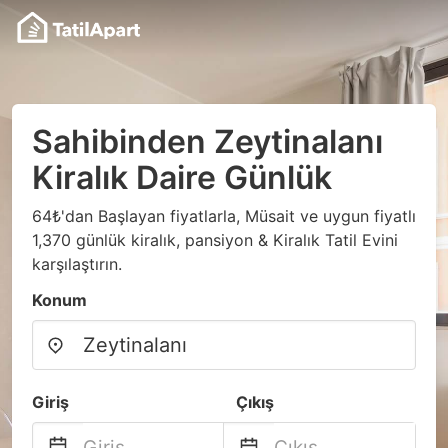
Sahibinden Zeytinalanı
Kiralık Daire Günlük
64₺'dan Başlayan fiyatlarla, Müsait ve uygun fiyatlı
1,370 günlük kiralık, pansiyon & Kiralık Tatil Evini
karşılaştırın.
Konum
Giriş
Çıkış