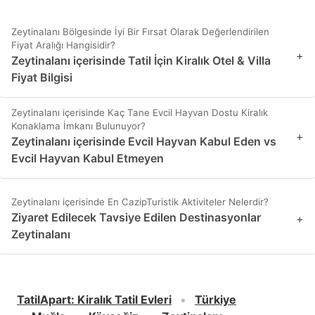
Zeytinalanı Bölgesinde İyi Bir Fırsat Olarak Değerlendirilen
Fiyat Aralığı Hangisidir?
+
Zeytinalanı içerisinde Tatil İçin Kiralık Otel & Villa
Fiyat Bilgisi
Zeytinalanı içerisinde Kaç Tane Evcil Hayvan Dostu Kiralık
Konaklama İmkanı Bulunuyor?
+
Zeytinalanı içerisinde Evcil Hayvan Kabul Eden vs
Evcil Hayvan Kabul Etmeyen
Zeytinalanı içerisinde En CazipTuristik Aktiviteler Nelerdir?
Ziyaret Edilecek Tavsiye Edilen Destinasyonlar
+
Zeytinalanı
TatilApart
:
Kiralık Tatil Evleri
Türkiye