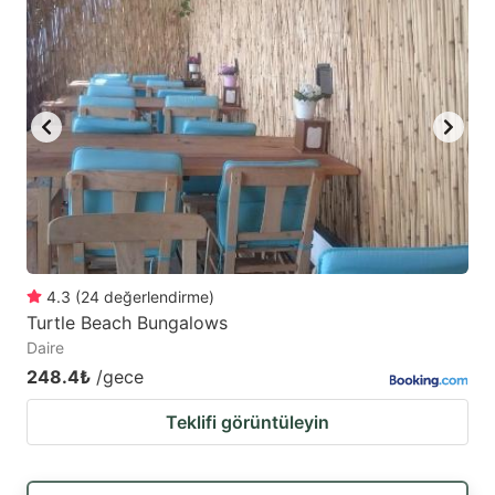
4.3
(
24
değerlendirme
)
Turtle Beach Bungalows
Daire
248.4₺
/gece
Teklifi görüntüleyin