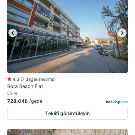
4.3
(
7
değerlendirme
)
Bora Beach Flat
Daire
728.64₺
/gece
Teklifi görüntüleyin