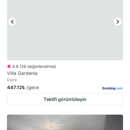
4.6
(
29
değerlendirme
)
Villa Gardenia
Daire
447.12₺
/gece
Teklifi görüntüleyin