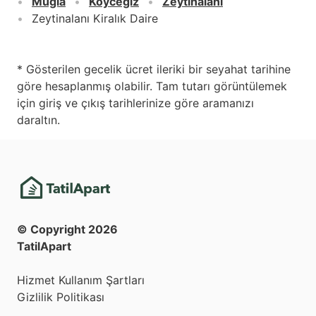
Muğla
Köyceğiz
Zeytinalanı
Zeytinalanı Kiralık Daire
* Gösterilen gecelik ücret ileriki bir seyahat tarihine
göre hesaplanmış olabilir. Tam tutarı görüntülemek
için giriş ve çıkış tarihlerinize göre aramanızı
daraltın.
© Copyright
2026
TatilApart
Hizmet Kullanım Şartları
Gizlilik Politikası