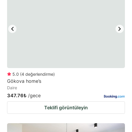
5.0
(
4
değerlendirme
)
Gökova home’s
Daire
347.76₺
/gece
Teklifi görüntüleyin