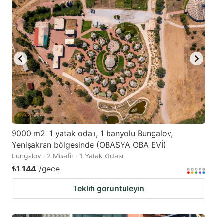
9000 m2, 1 yatak odalı, 1 banyolu Bungalov,
Yenişakran bölgesinde (OBASYA OBA EVİ)
bungalov · 2 Misafir · 1 Yatak Odası
₺1.144
/gece
Teklifi görüntüleyin