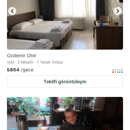
Ozdemir Otel
otel · 2 Misafir · 1 Yatak Odası
₺864
/gece
Teklifi görüntüleyin