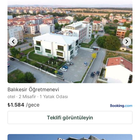
Balıkesir Öğretmenevi
otel · 2 Misafir · 1 Yatak Odası
₺1.584
/gece
Teklifi görüntüleyin