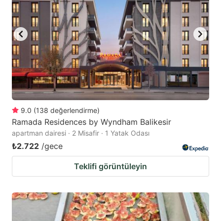
9.0
(
138
değerlendirme
)
Ramada Residences by Wyndham Balikesir
apartman dairesi · 2 Misafir · 1 Yatak Odası
₺2.722
/gece
Teklifi görüntüleyin