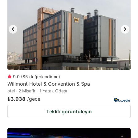
9.0
(
85
değerlendirme
)
Willmont Hotel & Convention & Spa
otel · 2 Misafir · 1 Yatak Odası
₺3.938
/gece
Teklifi görüntüleyin