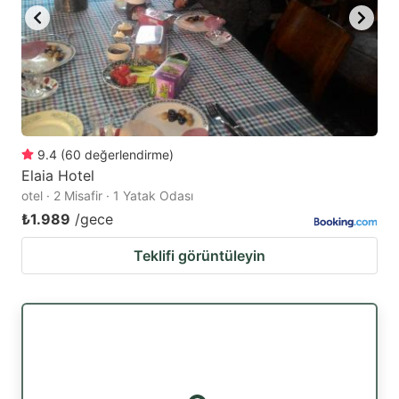
9.4
(
60
değerlendirme
)
Elaia Hotel
otel · 2 Misafir · 1 Yatak Odası
₺1.989
/gece
Teklifi görüntüleyin