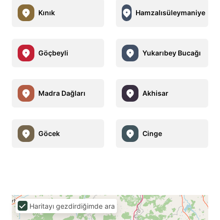
Kınık
Hamzalısüleymaniye
Göçbeyli
Yukarıbey Bucağı
Madra Dağları
Akhisar
Göcek
Cinge
Haritayı gezdirdiğimde ara