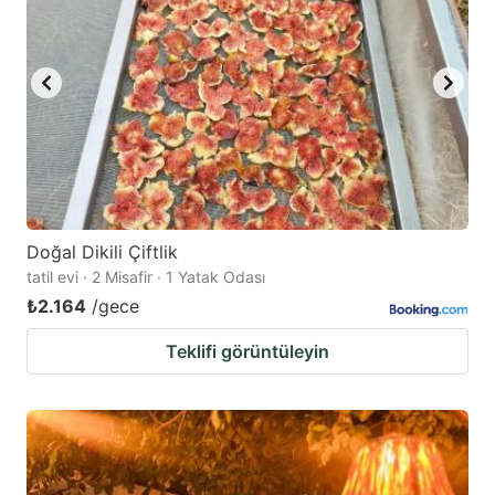
Doğal Dikili Çiftlik
tatil evi · 2 Misafir · 1 Yatak Odası
₺2.164
/gece
Teklifi görüntüleyin