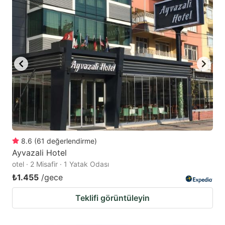
8.6
(
61
değerlendirme
)
Ayvazali Hotel
otel · 2 Misafir · 1 Yatak Odası
₺1.455
/gece
Teklifi görüntüleyin