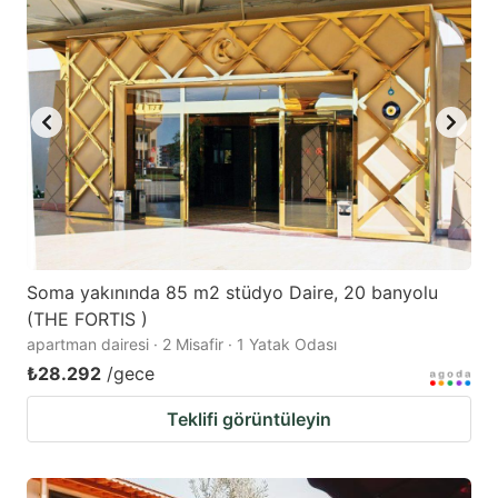
Soma yakınında 85 m2 stüdyo Daire, 20 banyolu
(THE FORTIS )
apartman dairesi · 2 Misafir · 1 Yatak Odası
₺28.292
/gece
Teklifi görüntüleyin