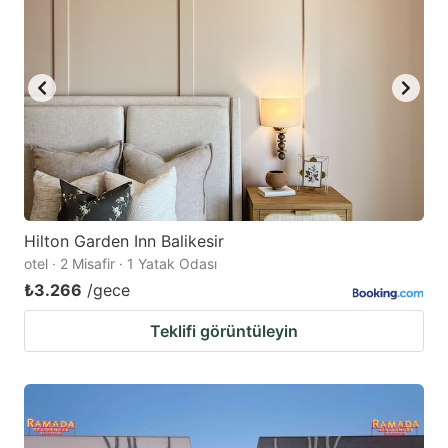
Hilton Garden Inn Balikesir
otel · 2 Misafir · 1 Yatak Odası
₺3.266
/gece
Teklifi görüntüleyin