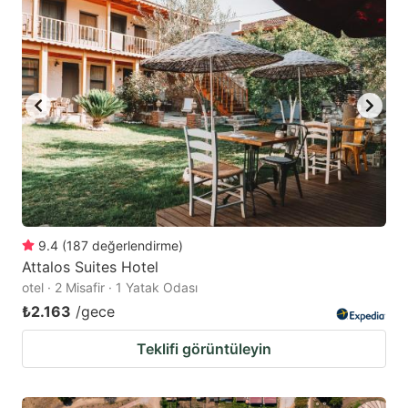
9.4
(
187
değerlendirme
)
Attalos Suites Hotel
otel · 2 Misafir · 1 Yatak Odası
₺2.163
/gece
Teklifi görüntüleyin