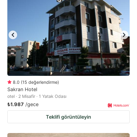
8.0
(
15
değerlendirme
)
Sakran Hotel
otel · 2 Misafir · 1 Yatak Odası
₺1.987
/gece
Teklifi görüntüleyin