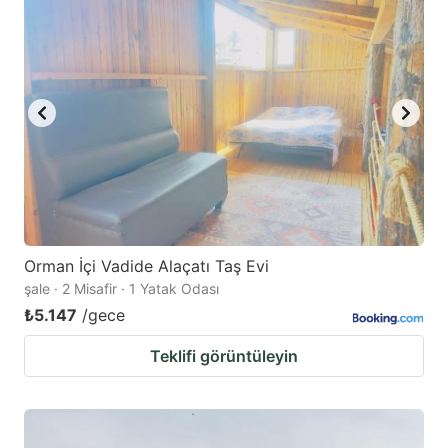
Orman İçi Vadide Alaçatı Taş Evi
şale · 2 Misafir · 1 Yatak Odası
₺5.147
/gece
Teklifi görüntüleyin