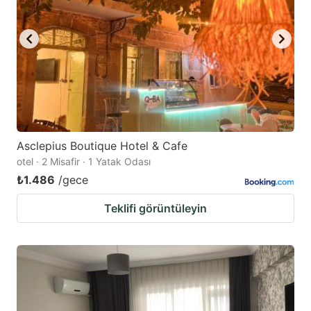
Asclepius Boutique Hotel & Cafe
otel · 2 Misafir · 1 Yatak Odası
₺1.486
/gece
Teklifi görüntüleyin