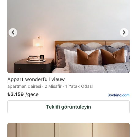
Appart wonderfull vieuw
apartman dairesi · 2 Misafir · 1 Yatak Odası
₺3.159
/gece
Teklifi görüntüleyin