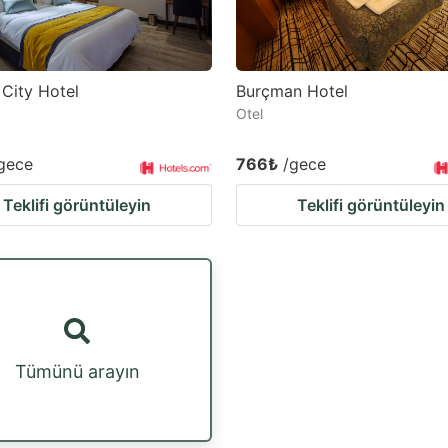
City Hotel
Burçman Hotel
Otel
gece
766₺
/gece
Teklifi görüntüleyin
Teklifi görüntüleyin
Tümünü arayın