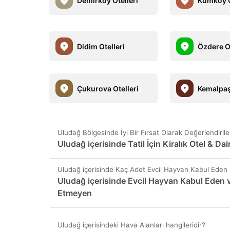
Demirköy Otelleri
Kumköy O
Didim Otelleri
Özdere Ot
Çukurova Otelleri
Kemalpaş
Uludağ Bölgesinde İyi Bir Fırsat Olarak Değerlendirile
Uludağ içerisinde Tatil İçin Kiralık Otel & Dair
Uludağ içerisinde Kaç Adet Evcil Hayvan Kabul Eden
Uludağ içerisinde Evcil Hayvan Kabul Eden 
Etmeyen
Uludağ içerisindeki Hava Alanları hangileridir?