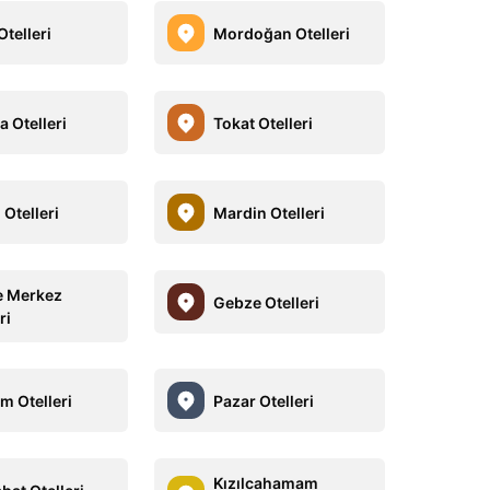
 Otelleri
Mordoğan Otelleri
 Otelleri
Tokat Otelleri
Otelleri
Mardin Otelleri
 Merkez
Gebze Otelleri
ri
m Otelleri
Pazar Otelleri
Kızılcahamam