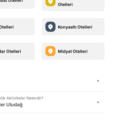
bat Otelleri
Otelleri
Otelleri
Konyaaltı Otelleri
ar Otelleri
Midyat Otelleri
+
ik Aktiviteler Nelerdir?
+
rler Uludağ