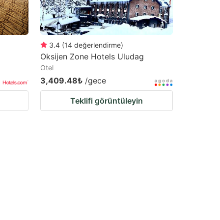
3.4
(
14
değerlendirme
)
Oksijen Zone Hotels Uludag
Otel
3,409.48₺
/gece
Teklifi görüntüleyin