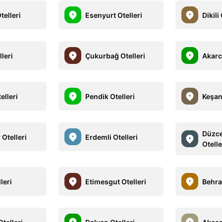
telleri
Esenyurt Otelleri
Dikili
lleri
Çukurbağ Otelleri
Akarca
elleri
Pendik Otelleri
Keşan 
Düzce
 Otelleri
Erdemli Otelleri
Otelle
leri
Etimesgut Otelleri
Behra