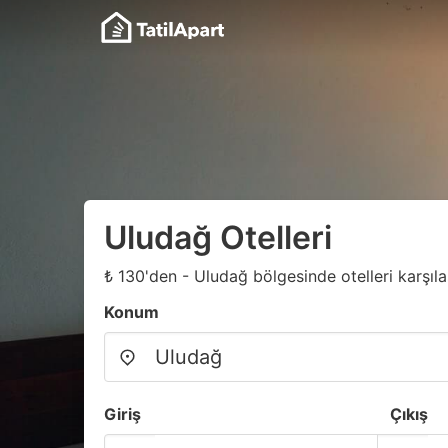
Uludağ Otelleri
₺ 130'den - Uludağ bölgesinde otelleri karşılaş
Konum
Giriş
Çıkış