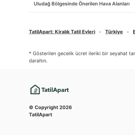
Uludağ Bölgesinde Önerilen Hava Alanları
TatilApart
:
Kiralık Tatil Evleri
Türkiye
* Gösterilen gecelik ücret ileriki bir seyahat t
daraltın.
© Copyright
2026
TatilApart