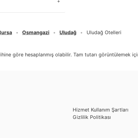
+
Bursa
Osmangazi
Uludağ
Uludağ Otelleri
arihine göre hesaplanmış olabilir. Tam tutarı görüntülemek için
Hizmet Kullanım Şartları
Gizlilik Politikası