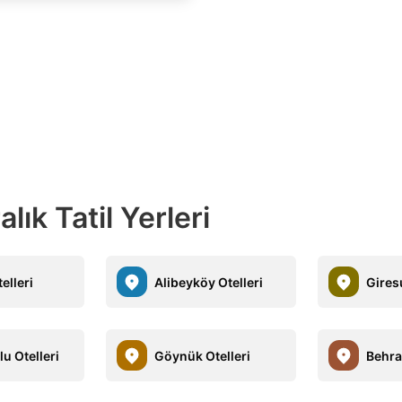
ık Tatil Yerleri
elleri
Alibeyköy Otelleri
Gires
u Otelleri
Göynük Otelleri
Behra