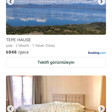
TEPE HAUSE
şale · 2 Misafir · 1 Yatak Odası
₺948
/gece
Teklifi görüntüleyin