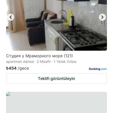
Студия у Мраморного моря (121)
apartman dairesi · 2 Misafir · 1 Yatak Odası
₺454
/gece
Teklifi görüntüleyin