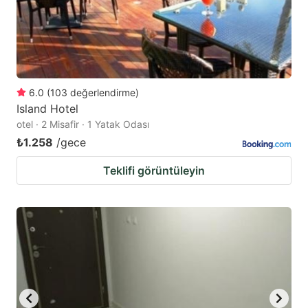
6.0
(
103
değerlendirme
)
Island Hotel
otel · 2 Misafir · 1 Yatak Odası
₺1.258
/gece
Teklifi görüntüleyin