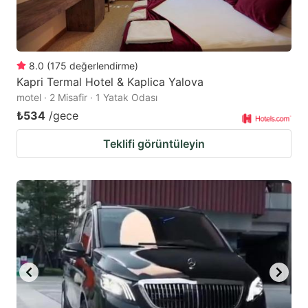
8.0
(
175
değerlendirme
)
Kapri Termal Hotel & Kaplica Yalova
motel · 2 Misafir · 1 Yatak Odası
₺534
/gece
Teklifi görüntüleyin