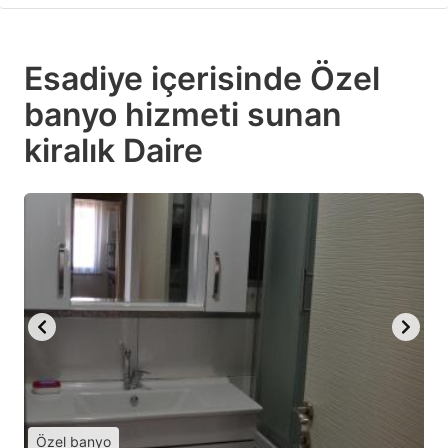
Esadiye içerisinde Özel
banyo hizmeti sunan
kiralık Daire
Özel banyo