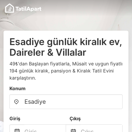
Esadiye günlük kiralık ev,
Daireler & Villalar
49₺'dan Başlayan fiyatlarla, Müsait ve uygun fiyatlı
194 günlük kiralık, pansiyon & Kiralık Tatil Evini
karşılaştırın.
Konum
Giriş
Çıkış