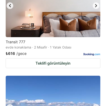
Transit 777
evde konaklama · 2 Misafir · 1 Yatak Odası
₺616
/gece
Teklifi görüntüleyin