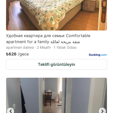
Удобная квартира для семьи Comfortable
apartment for a family شقة مريحة لعائلة
apartman dairesi · 2 Misafir · 1 Yatak Odası
₺626
/gece
Teklifi görüntüleyin