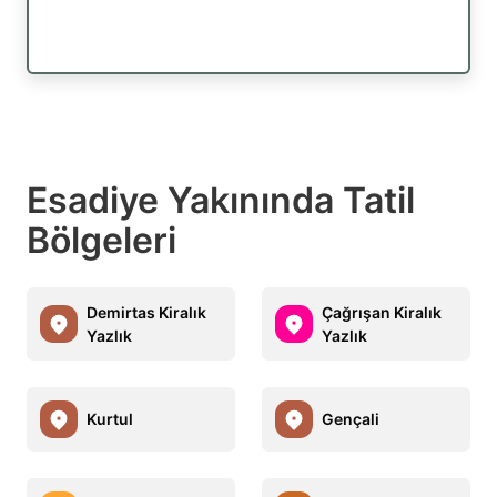
Esadiye Yakınında Tatil
Bölgeleri
Demirtas Kiralık
Çağrışan Kiralık
Yazlık
Yazlık
Kurtul
Gençali