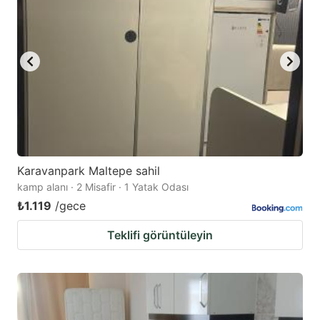
Karavanpark Maltepe sahil
kamp alanı · 2 Misafir · 1 Yatak Odası
₺1.119
/gece
Teklifi görüntüleyin