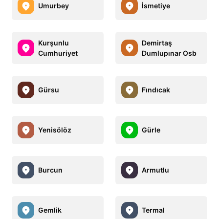
Umurbey
İsmetiye
Kurşunlu
Demirtaş
Cumhuriyet
Dumlupınar Osb
Gürsu
Fındıcak
Yenisölöz
Gürle
Burcun
Armutlu
Gemlik
Termal