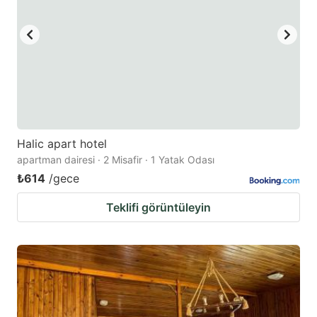
Halic apart hotel
apartman dairesi · 2 Misafir · 1 Yatak Odası
₺614
/gece
Teklifi görüntüleyin