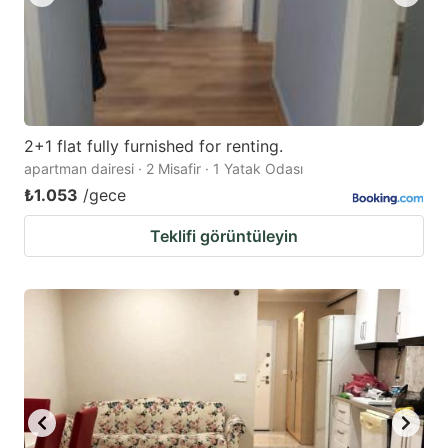
2+1 flat fully furnished for renting.
apartman dairesi · 2 Misafir · 1 Yatak Odası
₺1.053
/gece
Teklifi görüntüleyin