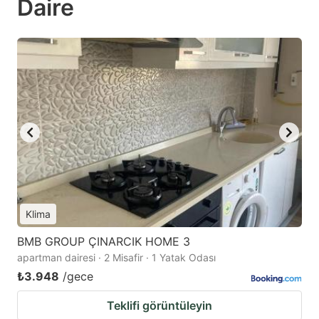
Daire
Klima
BMB GROUP ÇINARCIK HOME 3
apartman dairesi · 2 Misafir · 1 Yatak Odası
₺3.948
/gece
Teklifi görüntüleyin