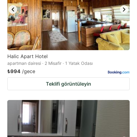
Halic Apart Hotel
apartman dairesi · 2 Misafir · 1 Yatak Odası
₺994
/gece
Teklifi görüntüleyin