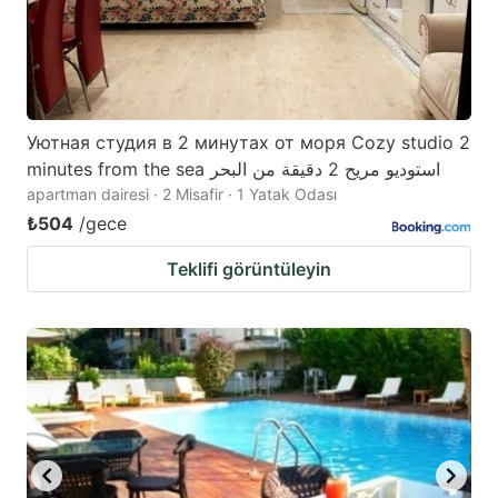
Уютная студия в 2 минутах от моря Cozy studio 2
minutes from the sea استوديو مريح 2 دقيقة من البحر
apartman dairesi · 2 Misafir · 1 Yatak Odası
₺504
/gece
Teklifi görüntüleyin