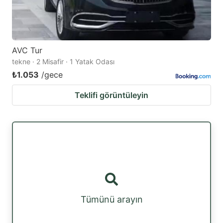
AVC Tur
tekne · 2 Misafir · 1 Yatak Odası
₺1.053
/gece
Teklifi görüntüleyin
Tümünü arayın