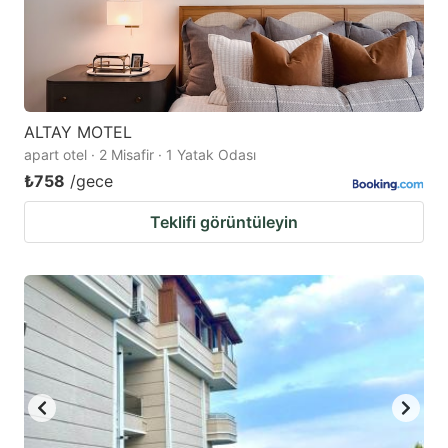
ALTAY MOTEL
apart otel · 2 Misafir · 1 Yatak Odası
₺758
/gece
Teklifi görüntüleyin