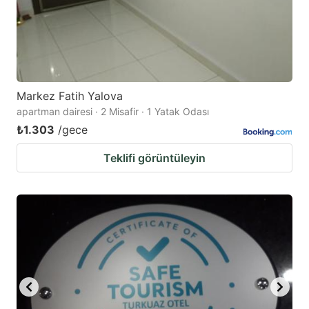
Markez Fatih Yalova
apartman dairesi · 2 Misafir · 1 Yatak Odası
₺1.303
/gece
Teklifi görüntüleyin