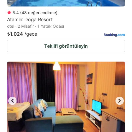
6.4
(
48
değerlendirme
)
Atamer Doga Resort
otel · 2 Misafir · 1 Yatak Odası
₺1.024
/gece
Teklifi görüntüleyin