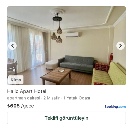
Klima
Halic Apart Hotel
apartman dairesi · 2 Misafir · 1 Yatak Odası
₺605
/gece
Teklifi görüntüleyin