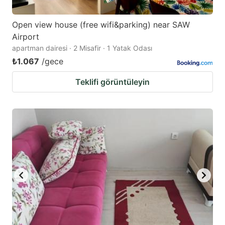
Open view house (free wifi&parking) near SAW
Airport
apartman dairesi · 2 Misafir · 1 Yatak Odası
₺1.067
/gece
Teklifi görüntüleyin