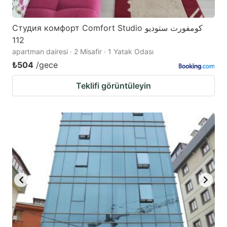
Студия комфорт Comfort Studio كومفورت ستوديو
112
apartman dairesi · 2 Misafir · 1 Yatak Odası
₺504
/gece
Teklifi görüntüleyin