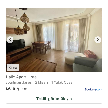
Klima
Halic Apart Hotel
apartman dairesi · 2 Misafir · 1 Yatak Odası
₺619
/gece
Teklifi görüntüleyin