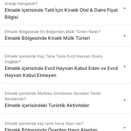
Aralığı Hangisidir?
+
Elmalık içerisinde Tatil İçin Kiralık Otel & Daire Fiyat
Bilgisi
Elmalık Bölgesinde En Beğenilen Mülk Türleri Neler?
+
Elmalık Bölgesinde Kiralık Mülk Türleri
Elmalık içerisinde Kaç Tane Tesis Evcil Hayvan Dostu
Değildir?
+
Elmalık içerisinde Evcil Hayvan Kabul Eden vs Evcil
Hayvan Kabul Etmeyen
Elmalık içerisinde Mutlaka Görülmesi Gereken Yerler
Nereleridir?
+
Elmalık içerisindeki Turistik Aktiviteler
Elmalık içerisinde kaç tane Hava Alanı var?
+
Elmalık Bölgesinde Önerilen Hava Alanları