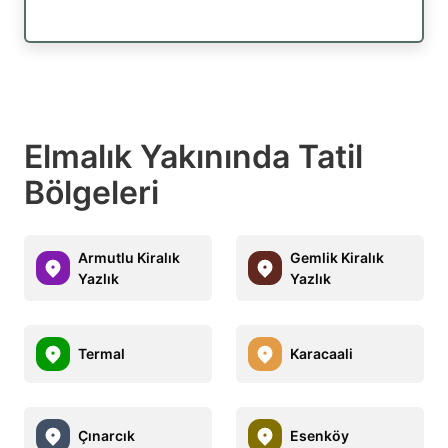
Elmalık Yakınında Tatil
Bölgeleri
Armutlu Kiralık
Gemlik Kiralık
Yazlık
Yazlık
Termal
Karacaali
Çınarcık
Esenköy