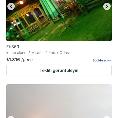
Fb369
kamp alanı · 2 Misafir · 1 Yatak Odası
₺1.316
/gece
Teklifi görüntüleyin