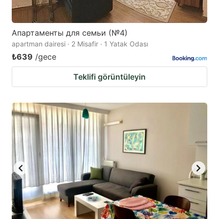
Апартаменты для семьи (№4)
apartman dairesi · 2 Misafir · 1 Yatak Odası
₺639
/gece
Teklifi görüntüleyin