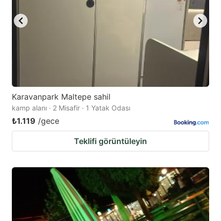
Karavanpark Maltepe sahil
kamp alanı · 2 Misafir · 1 Yatak Odası
₺1.119
/gece
Teklifi görüntüleyin