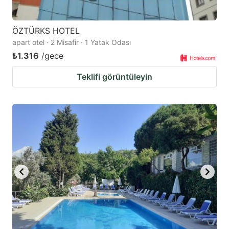
ÖZTÜRKS HOTEL
apart otel · 2 Misafir · 1 Yatak Odası
₺1.316
/gece
Teklifi görüntüleyin