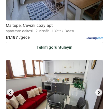
Maltepe, Cevizli cozy apt
apartman dairesi · 2 Misafir · 1 Yatak Odası
₺1.187
/gece
Teklifi görüntüleyin