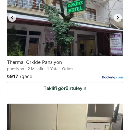
Thermal Orkide Pansiyon
pansiyon · 2 Misafir · 1 Yatak Odası
₺917
/gece
Teklifi görüntüleyin