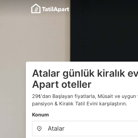
Atalar günlük kiralık ev
Apart oteller
29₺'dan Başlayan fiyatlarla, Müsait ve uygun fi
pansiyon & Kiralık Tatil Evini karşılaştırın.
Konum