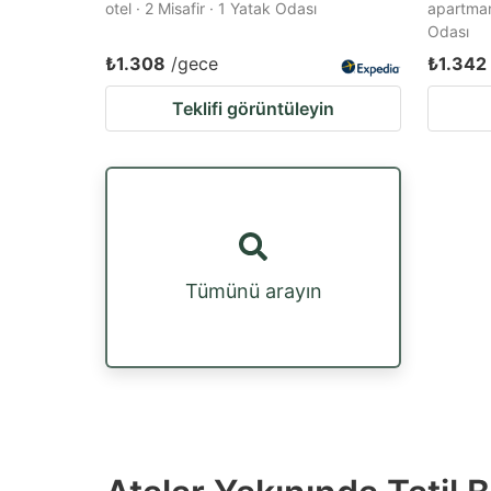
otel · 2 Misafir · 1 Yatak Odası
apartman 
Odası
₺1.308
/gece
₺1.342
Teklifi görüntüleyin
Tümünü arayın