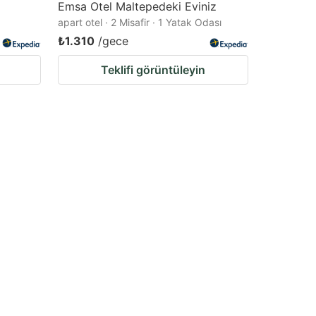
Emsa Otel Maltepedeki Eviniz
apart otel · 2 Misafir · 1 Yatak Odası
₺1.310
/gece
Teklifi görüntüleyin