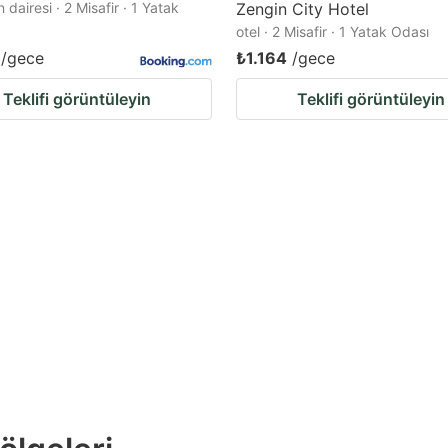
dairesi · 2 Misafir · 1 Yatak
Zengin City Hotel
otel · 2 Misafir · 1 Yatak Odası
/gece
₺1.164
/gece
Teklifi görüntüleyin
Teklifi görüntüleyin