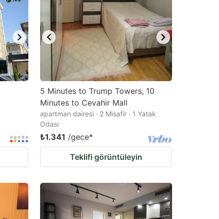
5 Minutes to Trump Towers, 10
Minutes to Cevahir Mall
apartman dairesi · 2 Misafir · 1 Yatak
Odası
₺1.341
/gece
*
Teklifi görüntüleyin