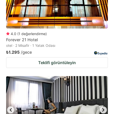
4.0
(
1
değerlendirme
)
Forever 21 Hotel
otel · 2 Misafir · 1 Yatak Odası
₺1.295
/gece
Teklifi görüntüleyin