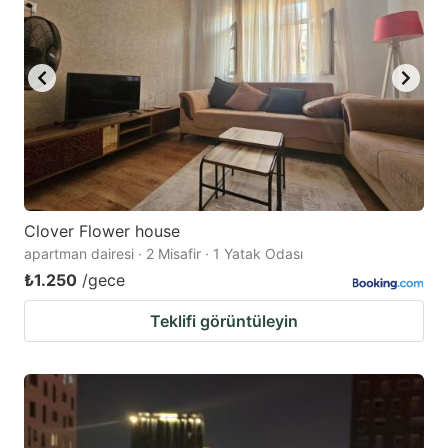
Clover Flower house
apartman dairesi · 2 Misafir · 1 Yatak Odası
₺1.250
/gece
Teklifi görüntüleyin