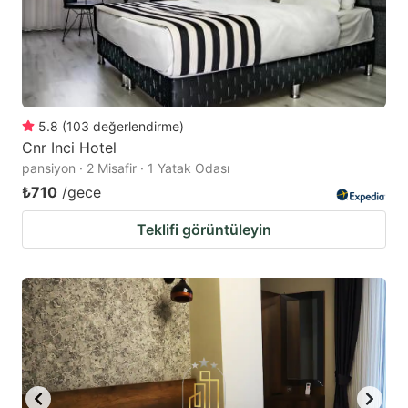
5.8
(
103
değerlendirme
)
Cnr Inci Hotel
pansiyon · 2 Misafir · 1 Yatak Odası
₺710
/gece
Teklifi görüntüleyin