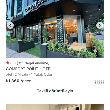
8.5
(
321
değerlendirme
)
COMFORT POİNT HOTEL
otel · 2 Misafir · 1 Yatak Odası
₺1.360
/gece
Teklifi görüntüleyin