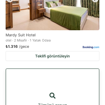
Mardy Suit Hotel
otel · 2 Misafir · 1 Yatak Odası
₺1.316
/gece
Teklifi görüntüleyin