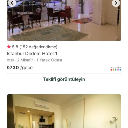
5.8
(
152
değerlendirme
)
Istanbul Dedem Hotel 1
otel · 2 Misafir · 1 Yatak Odası
₺730
/gece
Teklifi görüntüleyin