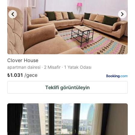
Clover House
apartman dairesi · 2 Misafir · 1 Yatak Odası
₺1.031
/gece
Teklifi görüntüleyin