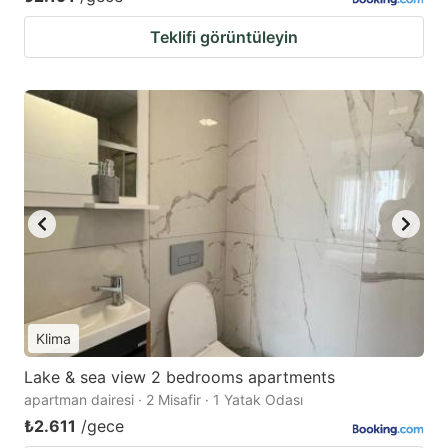
Teklifi görüntüleyin
Klima
Lake & sea view 2 bedrooms apartments
apartman dairesi · 2 Misafir · 1 Yatak Odası
₺2.611
/gece