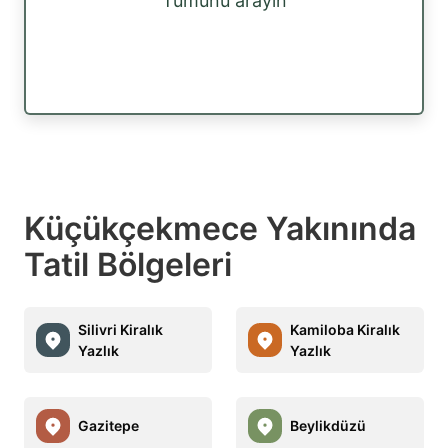
Tümünü arayın
Küçükçekmece Yakınında
Tatil Bölgeleri
Silivri Kiralık
Kamiloba Kiralık
Yazlık
Yazlık
Gazitepe
Beylikdüzü