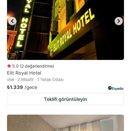
5.0
(
2
değerlendirme
)
Elit Royal Hotel
otel · 2 Misafir · 1 Yatak Odası
₺1.339
/gece
Teklifi görüntüleyin