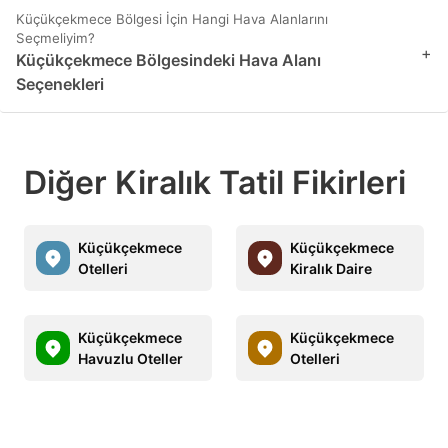
Küçükçekmece Bölgesi İçin Hangi Hava Alanlarını
Seçmeliyim?
+
Küçükçekmece Bölgesindeki Hava Alanı
Seçenekleri
Diğer Kiralık Tatil Fikirleri
Küçükçekmece
Küçükçekmece
Otelleri
Kiralık Daire
Küçükçekmece
Küçükçekmece
Havuzlu Oteller
Otelleri