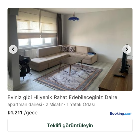
Eviniz gibi Hijyenik Rahat Edebileceğiniz Daire
apartman dairesi · 2 Misafir · 1 Yatak Odası
₺1.211
/gece
Teklifi görüntüleyin