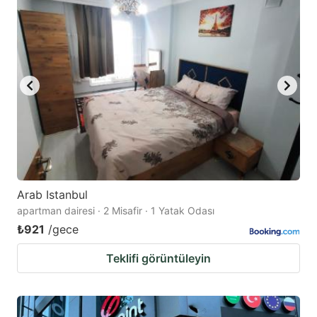
Arab Istanbul
apartman dairesi · 2 Misafir · 1 Yatak Odası
₺921
/gece
Teklifi görüntüleyin