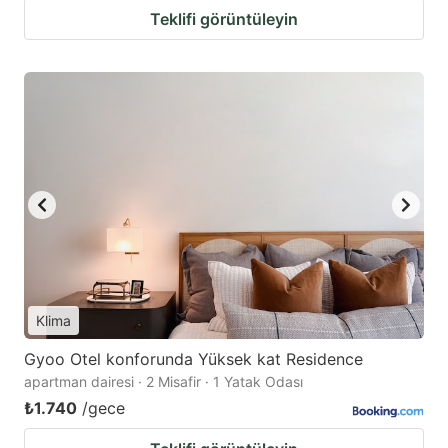
Teklifi görüntüleyin
Klima
Gyoo Otel konforunda Yüksek kat Residence
apartman dairesi · 2 Misafir · 1 Yatak Odası
₺1.740
/gece