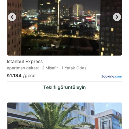
Istanbul Express
apartman dairesi · 2 Misafir · 1 Yatak Odası
₺1.184
/gece
Teklifi görüntüleyin