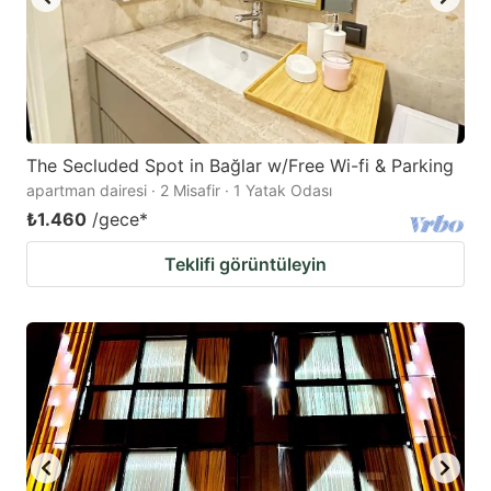
The Secluded Spot in Bağlar w/Free Wi-fi & Parking
apartman dairesi · 2 Misafir · 1 Yatak Odası
₺1.460
/gece
*
Teklifi görüntüleyin