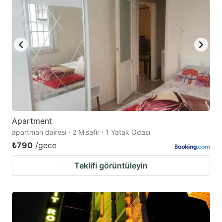
Apartment
apartman dairesi · 2 Misafir · 1 Yatak Odası
₺790
/gece
Teklifi görüntüleyin