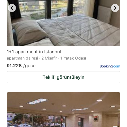
1+1 apartment in Istanbul
apartman dairesi · 2 Misafir · 1 Yatak Odası
₺1.228
/gece
Teklifi görüntüleyin