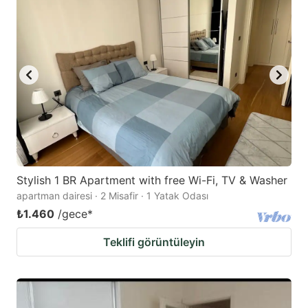
Stylish 1 BR Apartment with free Wi-Fi, TV & Washer
apartman dairesi · 2 Misafir · 1 Yatak Odası
₺1.460
/gece
*
Teklifi görüntüleyin