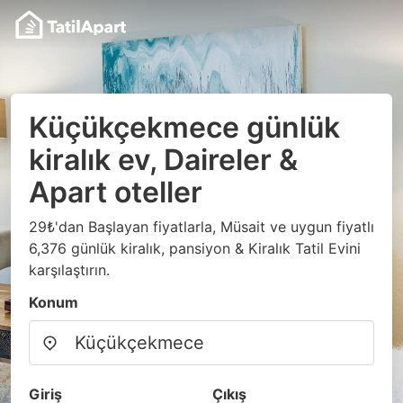
Küçükçekmece günlük
kiralık ev, Daireler &
Apart oteller
29₺'dan Başlayan fiyatlarla, Müsait ve uygun fiyatlı
6,376 günlük kiralık, pansiyon & Kiralık Tatil Evini
karşılaştırın.
Konum
Giriş
Çıkış