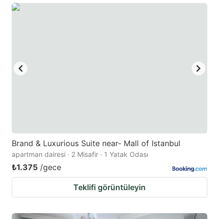
Brand & Luxurious Suite near- Mall of Istanbul
apartman dairesi · 2 Misafir · 1 Yatak Odası
₺1.375
/gece
Teklifi görüntüleyin