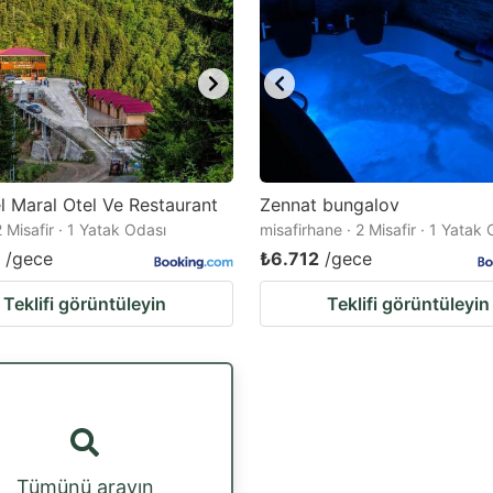
 Maral Otel Ve Restaurant
Zennat bungalov
 Misafir · 1 Yatak Odası
misafirhane · 2 Misafir · 1 Yatak
/gece
₺6.712
/gece
Teklifi görüntüleyin
Teklifi görüntüleyin
Tümünü arayın