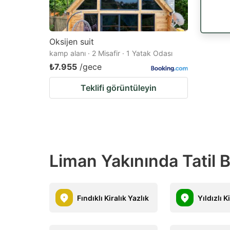
Oksijen suit
kamp alanı · 2 Misafir · 1 Yatak Odası
₺7.955
/gece
Teklifi görüntüleyin
Liman Yakınında Tatil B
Fındıklı Kiralık Yazlık
Yıldızlı K