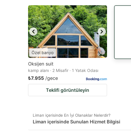
Özel banyo
Oksijen suit
kamp alanı · 2 Misafir · 1 Yatak Odası
₺7.955
/gece
Teklifi görüntüleyin
Liman içerisinde En İyi Olanaklar Nelerdir?
Liman içerisinde Sunulan Hizmet Bilgisi