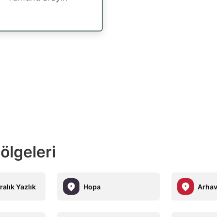
ölgeleri
iralık Yazlık
Hopa
Arhav