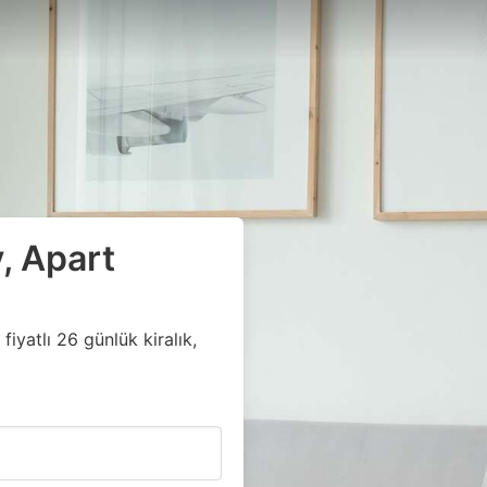
v, Apart
iyatlı 26 günlük kiralık,