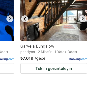
Garvela Bungalow
 Odası
pansiyon · 2 Misafir · 1 Yatak Odası
₺7.019
/gece
Teklifi görüntüleyin