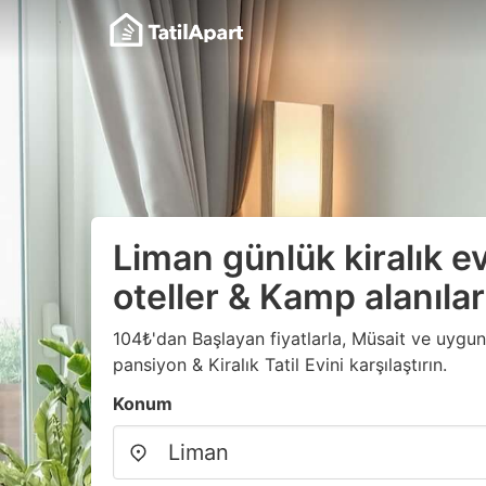
Liman günlük kiralık e
oteller & Kamp alanılar
104₺'dan Başlayan fiyatlarla, Müsait ve uygun f
pansiyon & Kiralık Tatil Evini karşılaştırın.
Konum