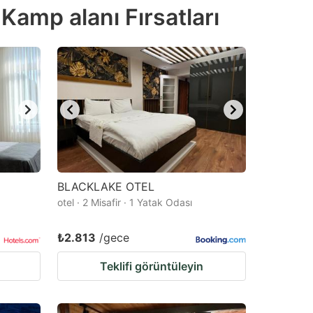
 Kamp alanı Fırsatları
BLACKLAKE OTEL
otel · 2 Misafir · 1 Yatak Odası
₺2.813
/gece
Teklifi görüntüleyin