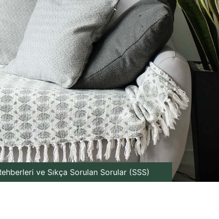
ehberleri ve Sıkça Sorulan Sorular (SSS)