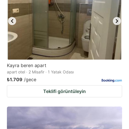
Kayra beren apart
apart otel · 2 Misafir · 1 Yatak Odası
₺1.709
/gece
Teklifi görüntüleyin