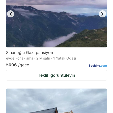
Sinanoğlu Gazi pansiyon
evde konaklama · 2 Misafir · 1 Yatak Odası
₺696
/gece
Teklifi görüntüleyin