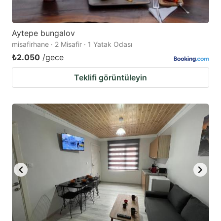
Aytepe bungalov
misafirhane · 2 Misafir · 1 Yatak Odası
₺2.050
/gece
Teklifi görüntüleyin