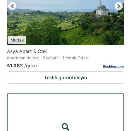
Mutfak
Asya Apart & Otel
apartman dairesi · 2 Misafir · 1 Yatak Odası
₺1.382
/gece
Teklifi görüntüleyin