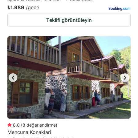
₺1.989
/gece
Teklifi görüntüleyin
8.0
(
8
değerlendirme
)
Mencuna Konaklari