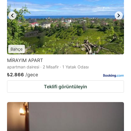
Bahçe
MİRAYIM APART
apartman dairesi · 2 Misafir · 1 Yatak Odası
₺2.866
/gece
Teklifi görüntüleyin