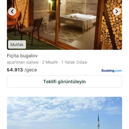
Mutfak
Fiçita bugalov
apartman dairesi · 2 Misafir · 1 Yatak Odası
₺4.913
/gece
Teklifi görüntüleyin