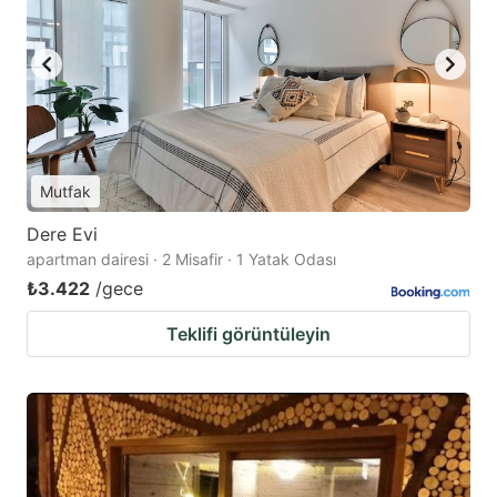
Mutfak
Dere Evi
apartman dairesi · 2 Misafir · 1 Yatak Odası
₺3.422
/gece
Teklifi görüntüleyin