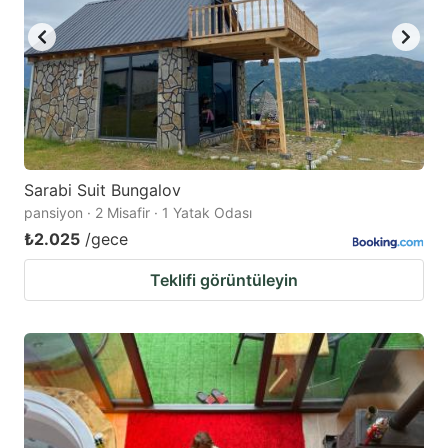
Sarabi Suit Bungalov
pansiyon · 2 Misafir · 1 Yatak Odası
₺2.025
/gece
Teklifi görüntüleyin