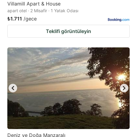
Villamill Apart & House
apart otel · 2 Misafir · 1 Yatak Odası
₺1.711
/gece
Teklifi görüntüleyin
Deniz ve Doğa Manzaralı