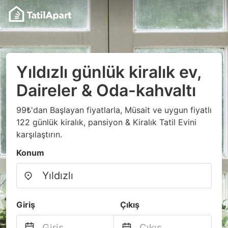
Yıldızlı günlük kiralık ev,
Daireler & Oda-kahvaltı
99₺'dan Başlayan fiyatlarla, Müsait ve uygun fiyatlı
122 günlük kiralık, pansiyon & Kiralık Tatil Evini
karşılaştırın.
Konum
Giriş
Çıkış