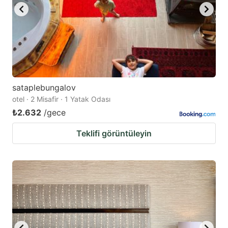
sataplebungalov
otel · 2 Misafir · 1 Yatak Odası
₺2.632
/gece
Teklifi görüntüleyin