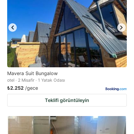
Mavera Suit Bungalow
otel · 2 Misafir · 1 Yatak Odası
₺2.252
/gece
Teklifi görüntüleyin