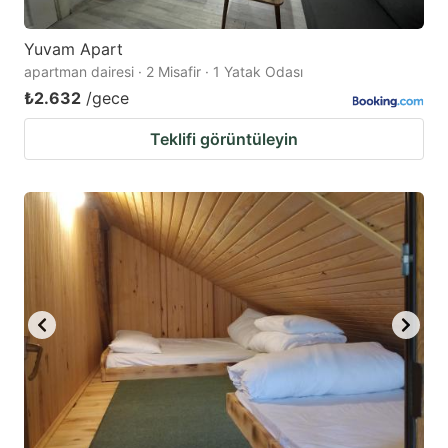
Yuvam Apart
apartman dairesi · 2 Misafir · 1 Yatak Odası
₺2.632
/gece
Teklifi görüntüleyin