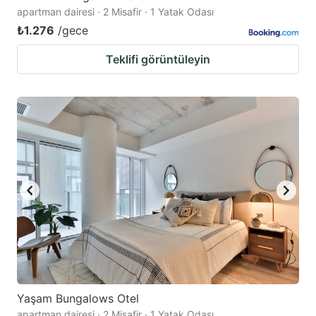
apartman dairesi · 2 Misafir · 1 Yatak Odası
₺1.276
/gece
Teklifi görüntüleyin
Yaşam Bungalows Otel
apartman dairesi · 2 Misafir · 1 Yatak Odası