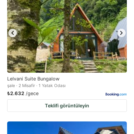
Lelvani Suite Bungalow
şale · 2 Misafir · 1 Yatak Odası
₺2.632
/gece
Teklifi görüntüleyin