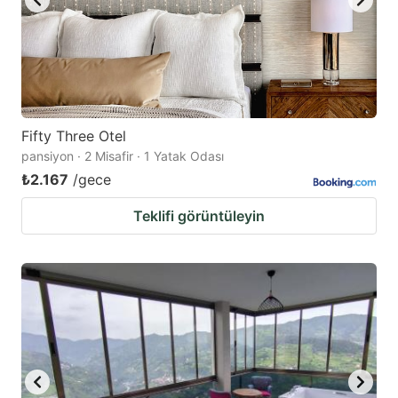
Fifty Three Otel
pansiyon · 2 Misafir · 1 Yatak Odası
₺2.167
/gece
Teklifi görüntüleyin