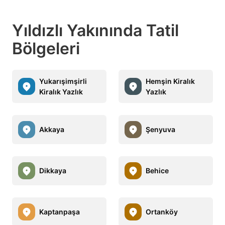
Yıldızlı Yakınında Tatil
Bölgeleri
Yukarışimşirli
Hemşin Kiralık
Kiralık Yazlık
Yazlık
Akkaya
Şenyuva
Dikkaya
Behice
Kaptanpaşa
Ortanköy