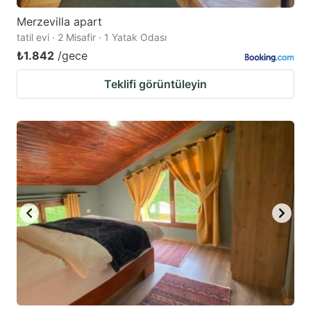
Merzevilla apart
tatil evi · 2 Misafir · 1 Yatak Odası
₺1.842
/gece
Teklifi görüntüleyin