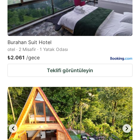
Burahan Suit Hotel
otel · 2 Misafir · 1 Yatak Odası
₺2.061
/gece
Teklifi görüntüleyin