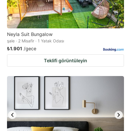
Neyla Suit Bungalow
şale · 2 Misafir · 1 Yatak Odası
₺1.901
/gece
Teklifi görüntüleyin