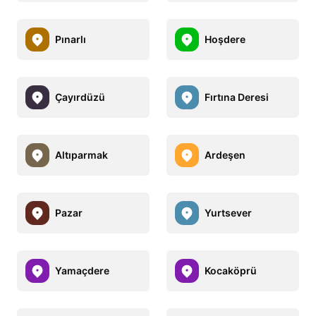
Pınarlı
Hoşdere
Çayırdüzü
Fırtına Deresi
Altıparmak
Ardeşen
Pazar
Yurtsever
Yamaçdere
Kocaköprü